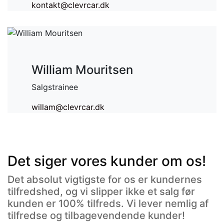
kontakt@clevrcar.dk
William Mouritsen
Salgstrainee
willam@clevrcar.dk
Det
siger vores kunder om os!
Det absolut vigtigste for os er kundernes
tilfredshed, og vi slipper ikke et salg før
kunden er 100% tilfreds. Vi lever nemlig af
tilfredse og tilbagevendende kunder!