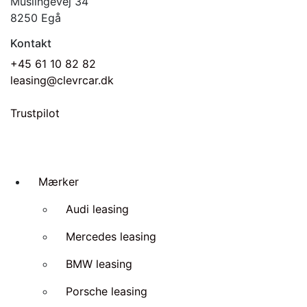
Muslingevej 34
8250 Egå
Kontakt
+45 61 10 82 82
leasing@clevrcar.dk
Trustpilot
Mærker
Audi leasing
Mercedes leasing
BMW leasing
Porsche leasing