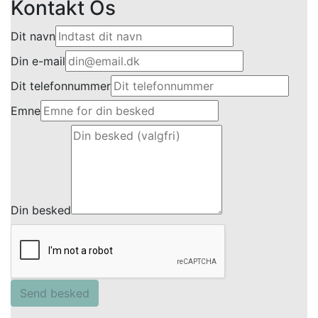
Kontakt Os
Dit navn
Din e-mail
Dit telefonnummer
Emne
Din besked
Send besked