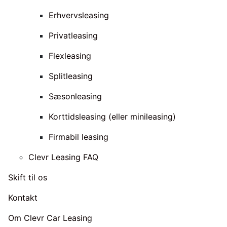
Erhvervsleasing
Privatleasing
Flexleasing
Splitleasing
Sæsonleasing
Korttidsleasing (eller minileasing)
Firmabil leasing
Clevr Leasing FAQ
Skift til os
Kontakt
Om Clevr Car Leasing