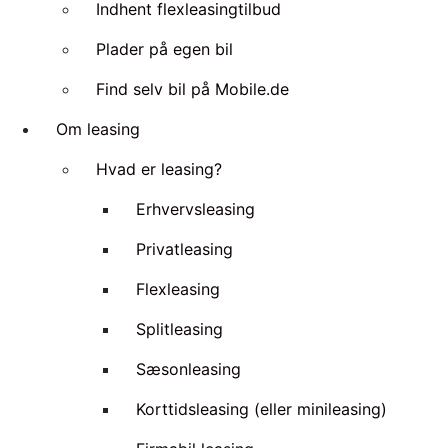
Indhent flexleasingtilbud
Plader på egen bil
Find selv bil på Mobile.de
Om leasing
Hvad er leasing?
Erhvervsleasing
Privatleasing
Flexleasing
Splitleasing
Sæsonleasing
Korttidsleasing (eller minileasing)