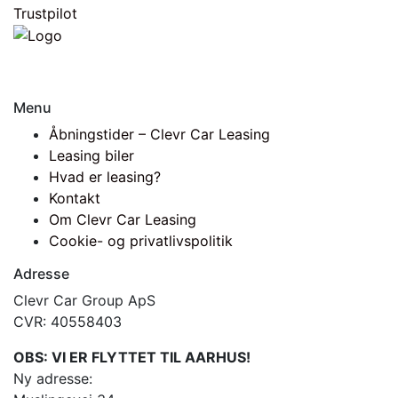
Trustpilot
Menu
Åbningstider – Clevr Car Leasing
Leasing biler
Hvad er leasing?
Kontakt
Om Clevr Car Leasing
Cookie- og privatlivspolitik
Adresse
Clevr Car Group ApS
CVR: 40558403
OBS: VI ER FLYTTET TIL AARHUS!
Ny adresse: