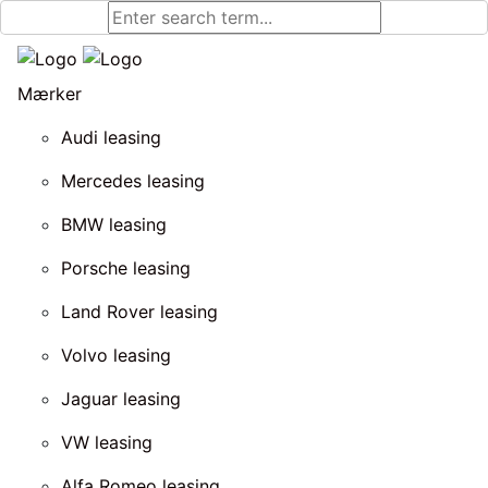
Mærker
Audi leasing
Mercedes leasing
BMW leasing
Porsche leasing
Land Rover leasing
Volvo leasing
Jaguar leasing
VW leasing
Alfa Romeo leasing