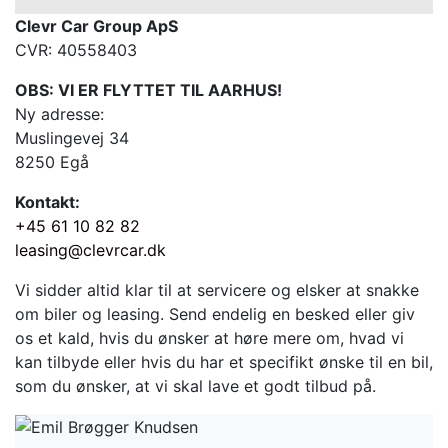
Clevr Car Group ApS
CVR: 40558403
OBS: VI ER FLYTTET TIL AARHUS!
Ny adresse:
Muslingevej 34
8250 Egå
Kontakt:
+45 61 10 82 82
leasing@clevrcar.dk
Vi sidder altid klar til at servicere og elsker at snakke
om biler og leasing. Send endelig en besked eller giv
os et kald, hvis du ønsker at høre mere om, hvad vi
kan tilbyde eller hvis du har et specifikt ønske til en bil,
som du ønsker, at vi skal lave et godt tilbud på.