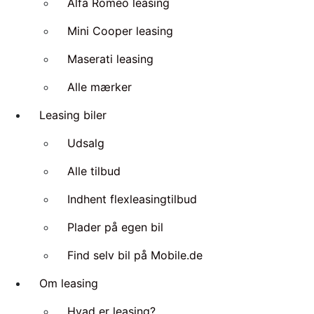
Alfa Romeo leasing
Mini Cooper leasing
Maserati leasing
Alle mærker
Leasing biler
Udsalg
Alle tilbud
Indhent flexleasingtilbud
Plader på egen bil
Find selv bil på Mobile.de
Om leasing
Hvad er leasing?