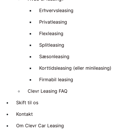
Erhvervsleasing
Privatleasing
Flexleasing
Splitleasing
Sæsonleasing
Korttidsleasing (eller minileasing)
Firmabil leasing
Clevr Leasing FAQ
Skift til os
Kontakt
Om Clevr Car Leasing