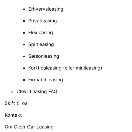
Erhvervsleasing
Privatleasing
Flexleasing
Splitleasing
Sæsonleasing
Korttidsleasing (eller minileasing)
Firmabil leasing
Clevr Leasing FAQ
Skift til os
Kontakt
Om Clevr Car Leasing