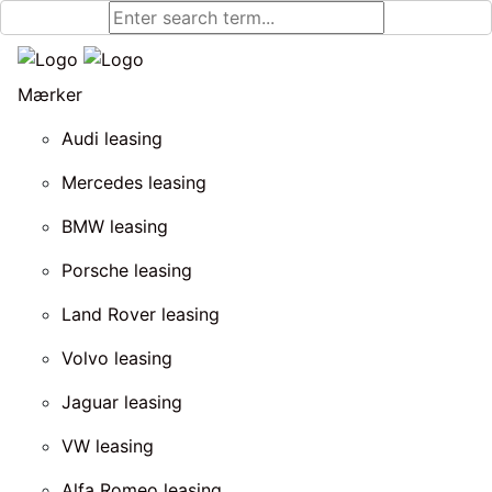
Mærker
Audi leasing
Mercedes leasing
BMW leasing
Porsche leasing
Land Rover leasing
Volvo leasing
Jaguar leasing
VW leasing
Alfa Romeo leasing