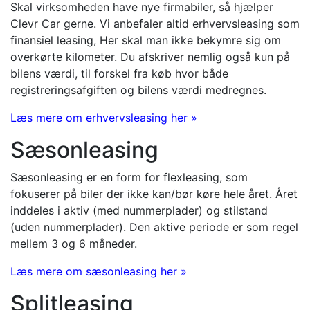
Skal virksomheden have nye firmabiler, så hjælper
Clevr Car gerne. Vi anbefaler altid erhvervsleasing som
finansiel leasing, Her skal man ikke bekymre sig om
overkørte kilometer. Du afskriver nemlig også kun på
bilens værdi, til forskel fra køb hvor både
registreringsafgiften og bilens værdi medregnes.
Læs mere om erhvervsleasing her »
Sæsonleasing
Sæsonleasing er en form for flexleasing, som
fokuserer på biler der ikke kan/bør køre hele året. Året
inddeles i aktiv (med nummerplader) og stilstand
(uden nummerplader). Den aktive periode er som regel
mellem 3 og 6 måneder.
Læs mere om sæsonleasing her »
Splitleasing