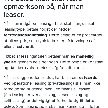
opmærksom på, når man
leaser.
Når man indgår en leasingaftale, skal man, uanset
leasingtype, betale noget der hedder
førstegangsudbetaling
. Dette beløb er en procentdel
af bilens pris, som typisk dækker afskrivningen af
bilens restværdi.
I løbet af leasingaftalen betaler man en
månedlig
ydelse
gennem hele perioden. Dette beløb er konstant
og dækker typisk dækker afgiften til staten.
Når leasingperioden er slut, har bilen en
restværdi
.
Ved operationel leasing (privatleasing) skal man ikke
forholde sig til denne, men ved finansiel leasing
(flexleasing, erhvervsleasing, sæsonleasing og
splitleasing) er det vigtigt at forholde sig til dette
beløb. Som leasingtager skal man kunne stå inde for