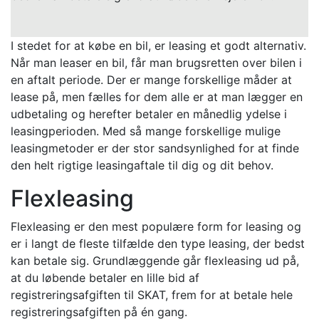
I stedet for at købe en bil, er leasing et godt alternativ.
Når man leaser en bil, får man brugsretten over bilen i
en aftalt periode. Der er mange forskellige måder at
lease på, men fælles for dem alle er at man lægger en
udbetaling og herefter betaler en månedlig ydelse i
leasingperioden. Med så mange forskellige mulige
leasingmetoder er der stor sandsynlighed for at finde
den helt rigtige leasingaftale til dig og dit behov.
Flexleasing
Flexleasing er den mest populære form for leasing og
er i langt de fleste tilfælde den type leasing, der bedst
kan betale sig. Grundlæggende går flexleasing ud på,
at du løbende betaler en lille bid af
registreringsafgiften til SKAT, frem for at betale hele
registreringsafgiften på én gang.