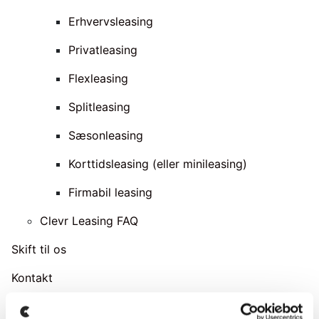
Erhvervsleasing
Privatleasing
Flexleasing
Splitleasing
Sæsonleasing
Korttidsleasing (eller minileasing)
Firmabil leasing
Clevr Leasing FAQ
Skift til os
Kontakt
Om Clevr Car Leasing