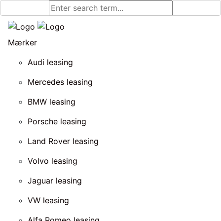
Mærker
Audi leasing
Mercedes leasing
BMW leasing
Porsche leasing
Land Rover leasing
Volvo leasing
Jaguar leasing
VW leasing
Alfa Romeo leasing