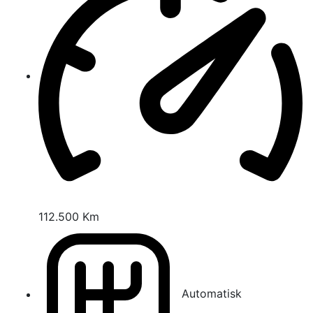
112.500 Km
Automatisk