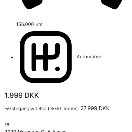
156.000 Km
Automatisk
1.999
DKK
27.999
DKK
Førstegangsydelse (ekskl. moms)
16
2020
Mercedes CLA-klasse