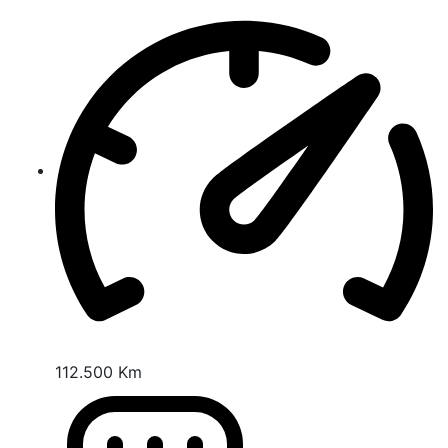
112.500 Km