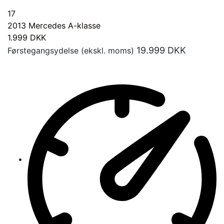
17
2013
Mercedes A-klasse
1.999
DKK
19.999
DKK
Førstegangsydelse (ekskl. moms)