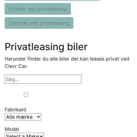
Fordele ved privatleasing
Ulemper ved privatleasing
Privatleasing biler
Herunder finder du alle biler der kan leases privat ved
Clevr Car.
Erhverv
Privat
Fabrikant
Model