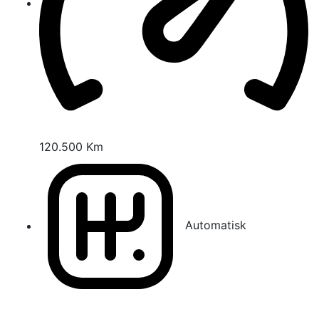
120.500 Km
Automatisk