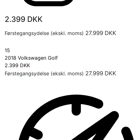
2.399
DKK
27.999
DKK
Førstegangsydelse (ekskl. moms)
15
2018
Volkswagen Golf
2.399
DKK
27.999
DKK
Førstegangsydelse (ekskl. moms)