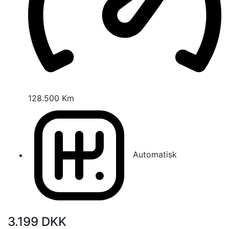
128.500 Km
Automatisk
3.199
DKK