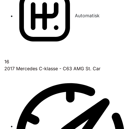
Automatisk
16
2017
Mercedes C-klasse - C63 AMG St. Car