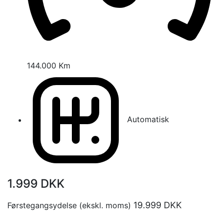
144.000 Km
Automatisk
1.999
DKK
19.999
DKK
Førstegangsydelse (ekskl. moms)