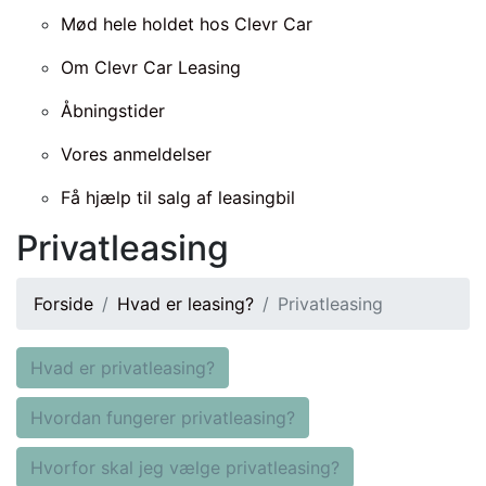
Mød hele holdet hos Clevr Car
Om Clevr Car Leasing
Åbningstider
Vores anmeldelser
Få hjælp til salg af leasingbil
Privatleasing
Forside
Hvad er leasing?
Privatleasing
Hvad er privatleasing?
Hvordan fungerer privatleasing?
Hvorfor skal jeg vælge privatleasing?