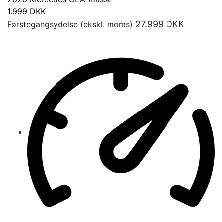
1.999
DKK
27.999
DKK
Førstegangsydelse (ekskl. moms)