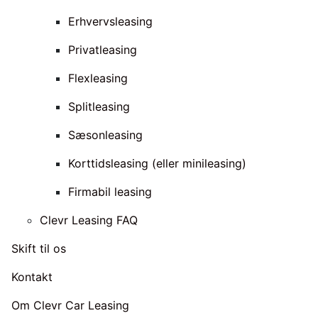
Erhvervsleasing
Privatleasing
Flexleasing
Splitleasing
Sæsonleasing
Korttidsleasing (eller minileasing)
Firmabil leasing
Clevr Leasing FAQ
Skift til os
Kontakt
Om Clevr Car Leasing