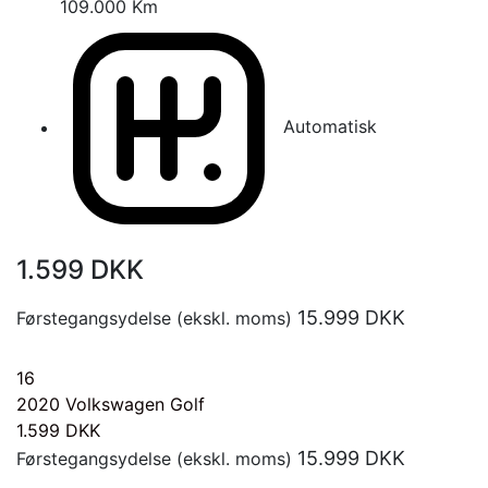
109.000 Km
Automatisk
1.599
DKK
15.999
DKK
Førstegangsydelse (ekskl. moms)
16
2020
Volkswagen Golf
1.599
DKK
15.999
DKK
Førstegangsydelse (ekskl. moms)