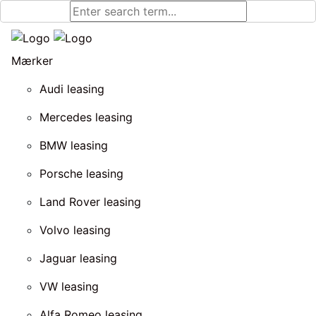
Mærker
Audi leasing
Mercedes leasing
BMW leasing
Porsche leasing
Land Rover leasing
Volvo leasing
Jaguar leasing
VW leasing
Alfa Romeo leasing