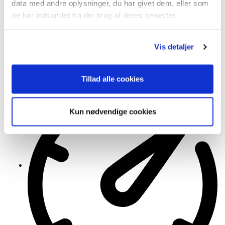
data med andre oplysninger, du har givet dem, eller som
de har indsamlet fra din brug af deres tjenester.
16
Vis detaljer
2020
Mercedes CLA-klasse CLA35 AMG 4MATIC
Shooting Brake
Tillad alle cookies
Kun nødvendige cookies