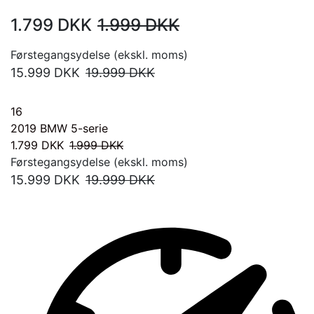
1.799
DKK
1.999
DKK
Førstegangsydelse (ekskl. moms)
15.999
DKK
19.999
DKK
16
2019
BMW 5-serie
1.799
DKK
1.999
DKK
Førstegangsydelse (ekskl. moms)
15.999
DKK
19.999
DKK