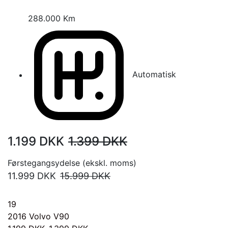
288.000 Km
Automatisk
1.199
DKK
1.399
DKK
Førstegangsydelse (ekskl. moms)
11.999
DKK
15.999
DKK
19
2016
Volvo V90