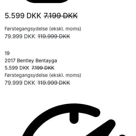
5.599
DKK
7.199
DKK
Førstegangsydelse (ekskl. moms)
79.999
DKK
119.999
DKK
19
2017
Bentley Bentayga
5.599
DKK
7.199
DKK
Førstegangsydelse (ekskl. moms)
79.999
DKK
119.999
DKK