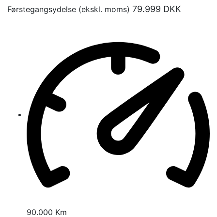
79.999
DKK
Førstegangsydelse (ekskl. moms)
90.000 Km