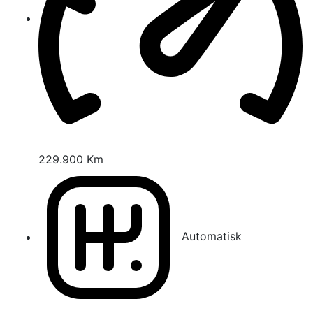
229.900 Km
Automatisk