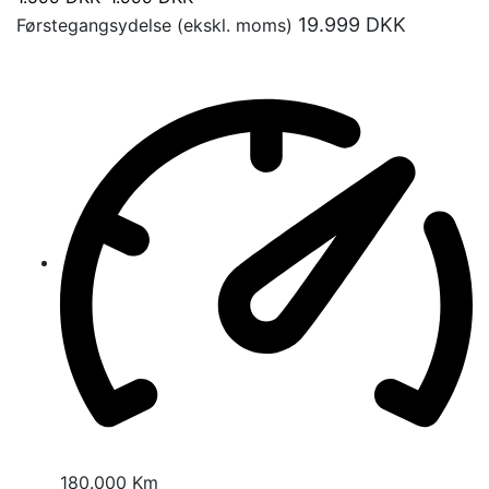
19.999
DKK
Førstegangsydelse (ekskl. moms)
180.000 Km