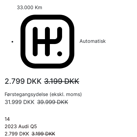
33.000 Km
Automatisk
2.799
DKK
3.199
DKK
Førstegangsydelse (ekskl. moms)
31.999
DKK
39.999
DKK
14
2023
Audi Q5
2.799
DKK
3.199
DKK