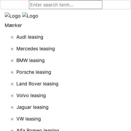
Mærker
Audi leasing
Mercedes leasing
BMW leasing
Porsche leasing
Land Rover leasing
Volvo leasing
Jaguar leasing
VW leasing
Alfa Romeo leasing