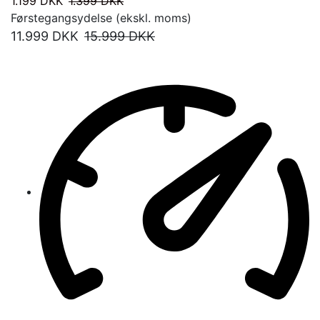
1.199
DKK
1.399
DKK
Førstegangsydelse (ekskl. moms)
11.999
DKK
15.999
DKK