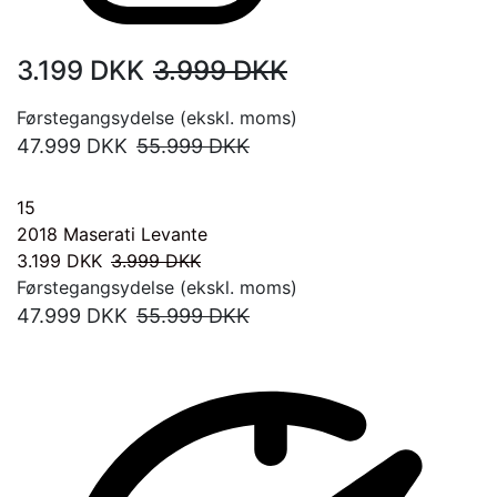
3.199
DKK
3.999
DKK
Førstegangsydelse (ekskl. moms)
47.999
DKK
55.999
DKK
15
2018
Maserati Levante
3.199
DKK
3.999
DKK
Førstegangsydelse (ekskl. moms)
47.999
DKK
55.999
DKK