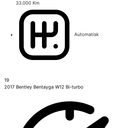
33.000 Km
Automatisk
19
2017
Bentley Bentayga W12 Bi-turbo