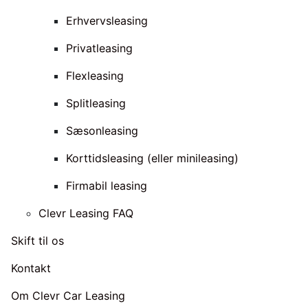
Erhvervsleasing
Privatleasing
Flexleasing
Splitleasing
Sæsonleasing
Korttidsleasing (eller minileasing)
Firmabil leasing
Clevr Leasing FAQ
Skift til os
Kontakt
Om Clevr Car Leasing