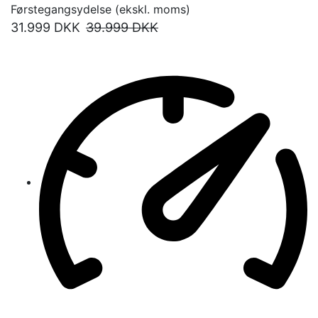
Førstegangsydelse (ekskl. moms)
31.999
DKK
39.999
DKK