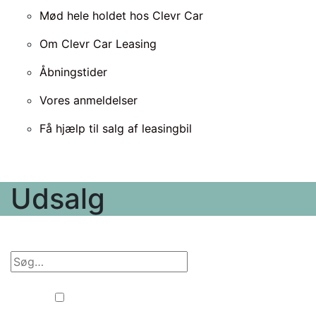
Mød hele holdet hos Clevr Car
Om Clevr Car Leasing
Åbningstider
Vores anmeldelser
Få hjælp til salg af leasingbil
Udsalg
Erhverv
Privat