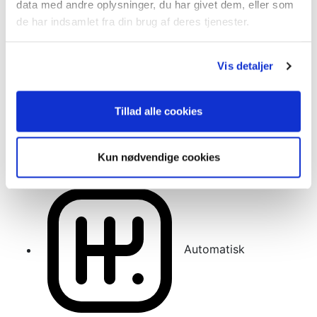
data med andre oplysninger, du har givet dem, eller som
de har indsamlet fra din brug af deres tjenester.
Vis detaljer
Tillad alle cookies
Kun nødvendige cookies
229.900 Km
Automatisk