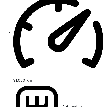
91.000 Km
Automatisk