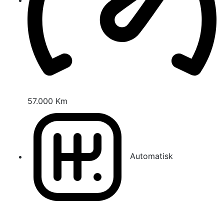
57.000 Km
Automatisk