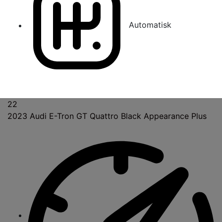
Automatisk
22
2023
Audi E-Tron GT Quattro Black Appearance Plus