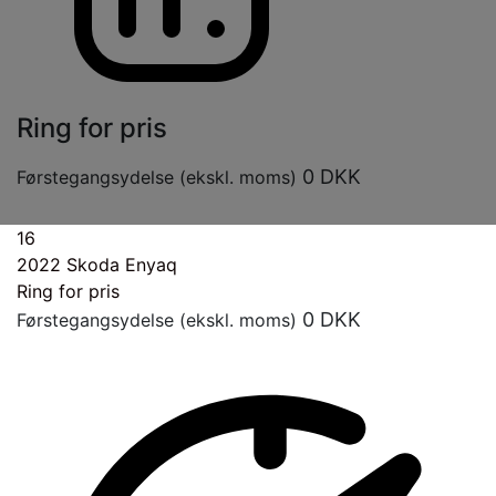
Ring for pris
0
DKK
Førstegangsydelse (ekskl. moms)
16
2022
Skoda Enyaq
Ring for pris
0
DKK
Førstegangsydelse (ekskl. moms)