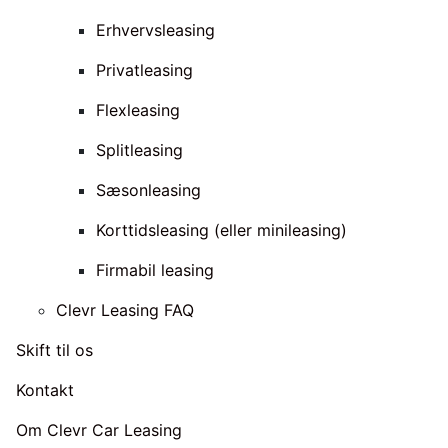
Erhvervsleasing
Privatleasing
Flexleasing
Splitleasing
Sæsonleasing
Korttidsleasing (eller minileasing)
Firmabil leasing
Clevr Leasing FAQ
Skift til os
Kontakt
Om Clevr Car Leasing