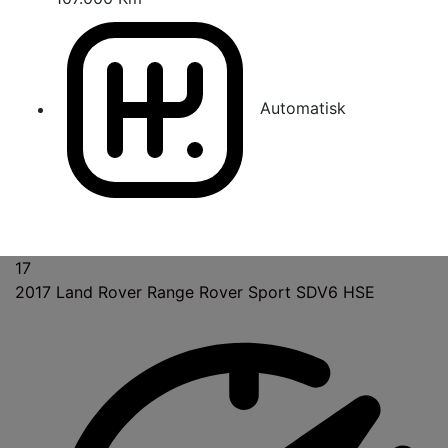
Automatisk
17
2017
Land Rover Range Rover Sport SDV6 HSE