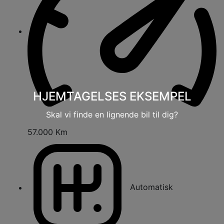
HJEMTAGELSES EKSEMPEL
Skal vi finde en lignende bil til dig?
57.000 Km
Automatisk