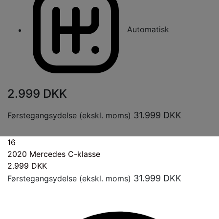
Automatisk
2.999
DKK
31.999
DKK
Førstegangsydelse (ekskl. moms)
16
2020
Mercedes C-klasse
2.999
DKK
31.999
DKK
Førstegangsydelse (ekskl. moms)