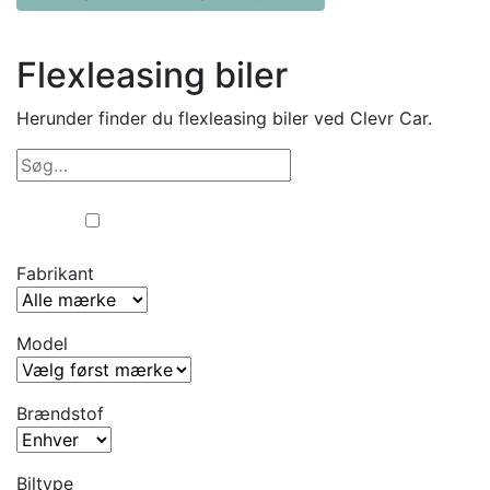
Flexleasing biler
Herunder finder du flexleasing biler ved Clevr Car.
Erhverv
Privat
Fabrikant
Model
Brændstof
Biltype