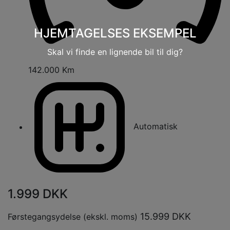
HJEMTAGELSES EKSEMPEL
Skal vi finde en lignende bil til dig?
142.000 Km
Automatisk
1.999
DKK
15.999
DKK
Førstegangsydelse (ekskl. moms)