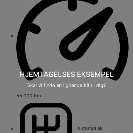
HJEMTAGELSES EKSEMPEL
Skal vi finde en lignende bil til dig?
55.000 Km
Automatisk