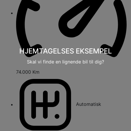
HJEMTAGELSES EKSEMPEL
Skal vi finde en lignende bil til dig?
74.000 Km
Automatisk