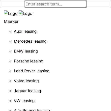
Mærker
Audi leasing
Mercedes leasing
BMW leasing
Porsche leasing
Land Rover leasing
Volvo leasing
Jaguar leasing
VW leasing
Alfa Romeo leasing