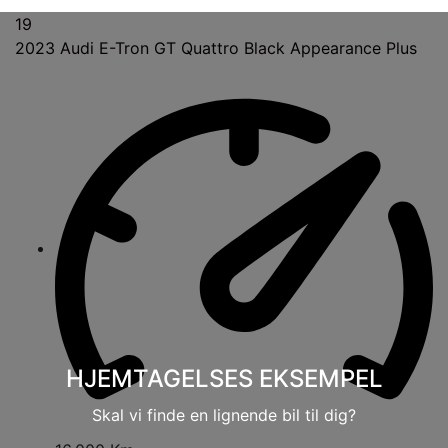
19
2023
Audi E-Tron GT Quattro Black Appearance Plus
HJEMTAGELSES EKSEMPEL
Skal vi finde en lignende bil til dig?