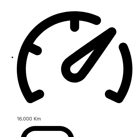
16.000 Km