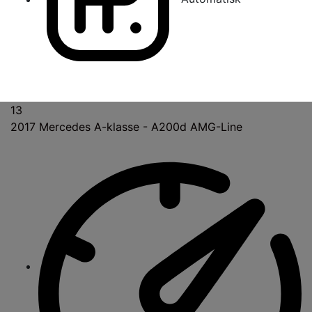
13
2017
Mercedes A-klasse - A200d AMG-Line