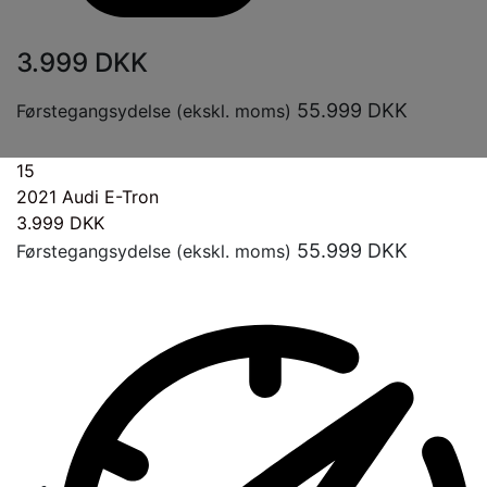
3.999
DKK
55.999
DKK
Førstegangsydelse (ekskl. moms)
15
2021
Audi E-Tron
3.999
DKK
55.999
DKK
Førstegangsydelse (ekskl. moms)