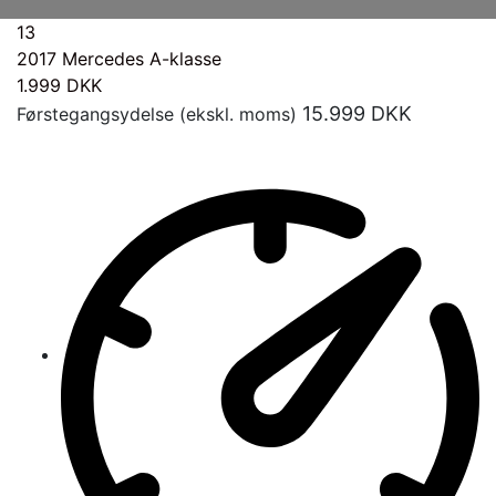
13
2017
Mercedes A-klasse
1.999
DKK
15.999
DKK
Førstegangsydelse (ekskl. moms)