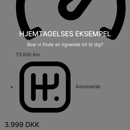
HJEMTAGELSES EKSEMPEL
Skal vi finde en lignende bil til dig?
73.000 Km
Automatisk
3.999
DKK