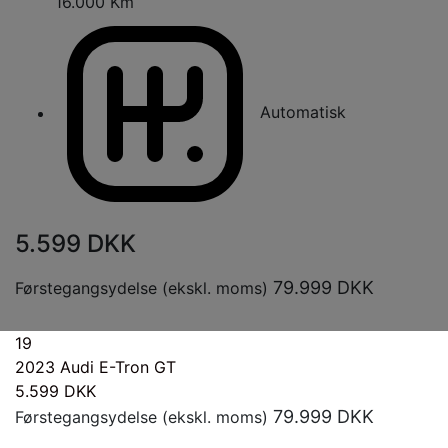
16.000 Km
Automatisk
5.599
DKK
79.999
DKK
Førstegangsydelse (ekskl. moms)
19
2023
Audi E-Tron GT
5.599
DKK
79.999
DKK
Førstegangsydelse (ekskl. moms)