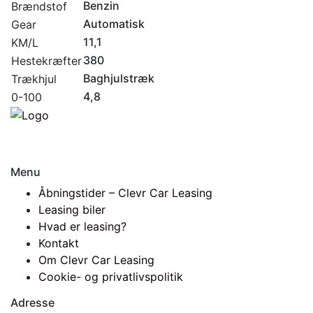
Benzin
Brændstof
Automatisk
Gear
11,1
KM/L
380
Hestekræfter
Baghjulstræk
Trækhjul
4,8
0-100
Menu
Åbningstider – Clevr Car Leasing
Leasing biler
Hvad er leasing?
Kontakt
Om Clevr Car Leasing
Cookie- og privatlivspolitik
Adresse