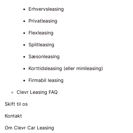
Erhvervsleasing
Privatleasing
Flexleasing
Splitleasing
Sæsonleasing
Korttidsleasing (eller minileasing)
Firmabil leasing
Clevr Leasing FAQ
Skift til os
Kontakt
Om Clevr Car Leasing