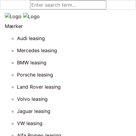
Mærker
Audi leasing
Mercedes leasing
BMW leasing
Porsche leasing
Land Rover leasing
Volvo leasing
Jaguar leasing
VW leasing
Alfa Romeo leasing