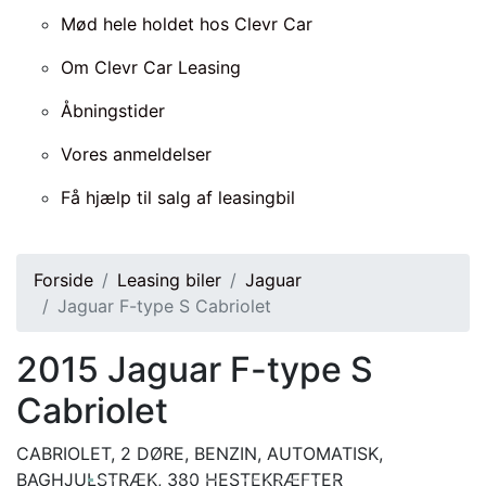
Mød hele holdet hos Clevr Car
Om Clevr Car Leasing
Åbningstider
Vores anmeldelser
Få hjælp til salg af leasingbil
Forside
Leasing biler
Jaguar
Jaguar F-type S Cabriolet
2015
Jaguar F-type S
Cabriolet
CABRIOLET, 2 DØRE, BENZIN, AUTOMATISK,
BAGHJULSTRÆK, 380 HESTEKRÆFTER