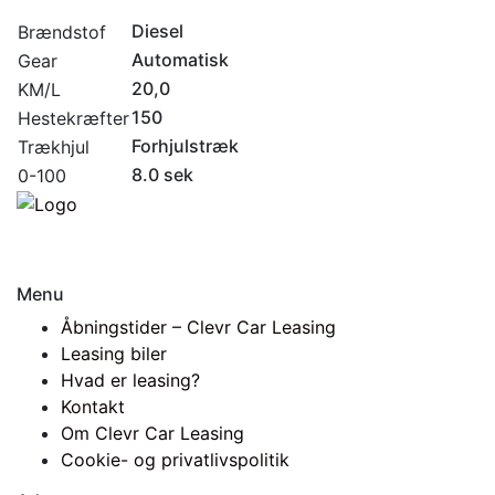
Diesel
Brændstof
Automatisk
Gear
20,0
KM/L
150
Hestekræfter
Forhjulstræk
Trækhjul
8.0 sek
0-100
Menu
Åbningstider – Clevr Car Leasing
Leasing biler
Hvad er leasing?
Kontakt
Om Clevr Car Leasing
Cookie- og privatlivspolitik