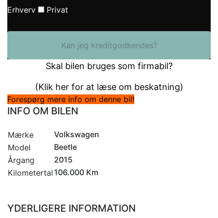
Erhverv
Privat
Kan jeg kreditgodkendes?
Skal bilen bruges som firmabil?
(Klik her for at læse om beskatning)
Forespørg mere info om denne bil!
INFO OM BILEN
Volkswagen
Mærke
Beetle
Model
2015
Årgang
106.000 Km
Kilometertal
YDERLIGERE INFORMATION