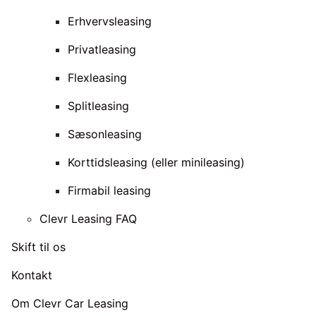
Erhvervsleasing
Privatleasing
Flexleasing
Splitleasing
Sæsonleasing
Korttidsleasing (eller minileasing)
Firmabil leasing
Clevr Leasing FAQ
Skift til os
Kontakt
Om Clevr Car Leasing