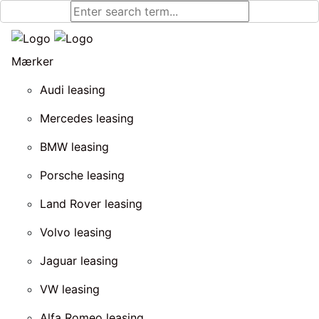
Mærker
Audi leasing
Mercedes leasing
BMW leasing
Porsche leasing
Land Rover leasing
Volvo leasing
Jaguar leasing
VW leasing
Alfa Romeo leasing