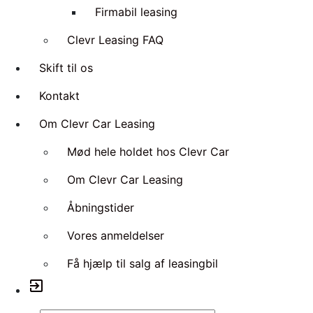
Firmabil leasing
Clevr Leasing FAQ
Skift til os
Kontakt
Om Clevr Car Leasing
Mød hele holdet hos Clevr Car
Om Clevr Car Leasing
Åbningstider
Vores anmeldelser
Få hjælp til salg af leasingbil
exit_to_app