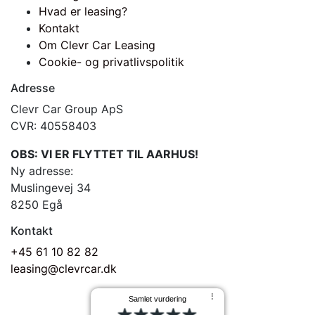
Hvad er leasing?
Kontakt
Om Clevr Car Leasing
Cookie- og privatlivspolitik
Adresse
Clevr Car Group ApS
CVR: 40558403
OBS: VI ER FLYTTET TIL AARHUS!
Ny adresse:
Muslingevej 34
8250 Egå
Kontakt
+45 61 10 82 82
leasing@clevrcar.dk
⠇
Samlet vurdering