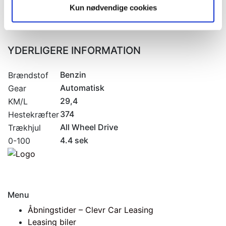
Årgang
Kun nødvendige cookies
51.000 Km
Kilometertal
YDERLIGERE INFORMATION
Benzin
Brændstof
Automatisk
Gear
29,4
KM/L
374
Hestekræfter
All Wheel Drive
Trækhjul
4.4 sek
0-100
Menu
Åbningstider – Clevr Car Leasing
Leasing biler