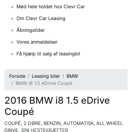
Mød hele holdet hos Clevr Car
Om Clevr Car Leasing
Åbningstider
Vores anmeldelser
Få hjælp til salg af leasingbil
Forside
Leasing biler
BMW
BMW i8 1.5 eDrive Coupé
2016
BMW i8 1.5 eDrive
Coupé
COUPÉ, 2 DØRE, BENZIN, AUTOMATISK, ALL WHEEL
DRIVE, 374 HESTEKRÆFTER