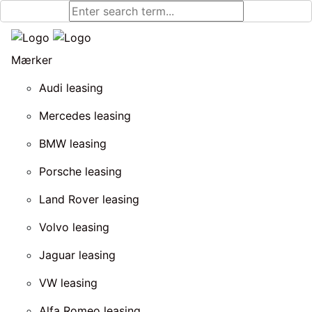
Mærker
Audi leasing
Mercedes leasing
BMW leasing
Porsche leasing
Land Rover leasing
Volvo leasing
Jaguar leasing
VW leasing
Alfa Romeo leasing