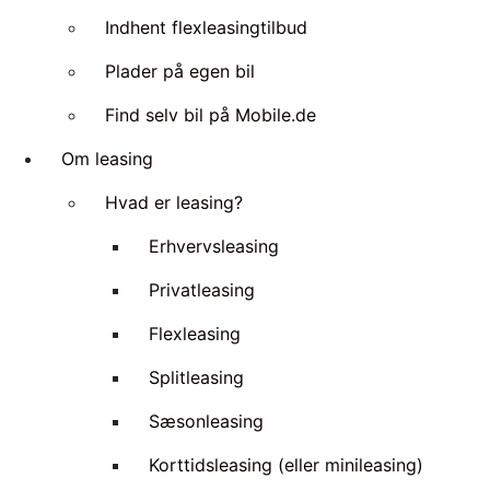
Indhent flexleasingtilbud
Plader på egen bil
Find selv bil på Mobile.de
Om leasing
Hvad er leasing?
Erhvervsleasing
Privatleasing
Flexleasing
Splitleasing
Sæsonleasing
Korttidsleasing (eller minileasing)