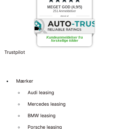
MEGET GOD (4,9/5)
251
Anmeldelser
drevet af
Kundeanmeldelser fra
forskellige kilder
Trustpilot
Mærker
Audi leasing
Mercedes leasing
BMW leasing
Porsche leasing