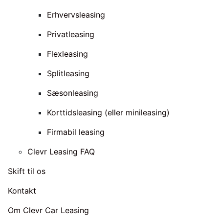
Erhvervsleasing
Privatleasing
Flexleasing
Splitleasing
Sæsonleasing
Korttidsleasing (eller minileasing)
Firmabil leasing
Clevr Leasing FAQ
Skift til os
Kontakt
Om Clevr Car Leasing