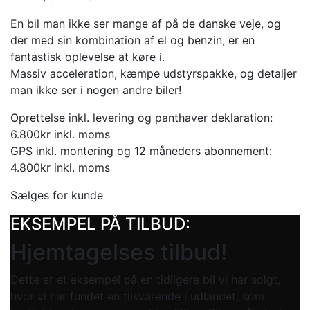
En bil man ikke ser mange af på de danske veje, og
der med sin kombination af el og benzin, er en
fantastisk oplevelse at køre i.
Massiv acceleration, kæmpe udstyrspakke, og detaljer
man ikke ser i nogen andre biler!
Oprettelse inkl. levering og panthaver deklaration:
6.800kr inkl. moms
GPS inkl. montering og 12 måneders abonnement:
4.800kr inkl. moms
Sælges for kunde
EKSEMPEL PÅ TILBUD:
Hjemtagelses tilbud!
Dette er et eksempel på en tidligere bil vi har solgt,
hvor vi har fundet en tilsvarende i udlandet, som