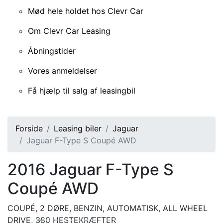
Mød hele holdet hos Clevr Car
Om Clevr Car Leasing
Åbningstider
Vores anmeldelser
Få hjælp til salg af leasingbil
Forside
Leasing biler
Jaguar
Jaguar F-Type S Coupé AWD
2016
Jaguar F-Type S
Coupé AWD
COUPÉ, 2 DØRE, BENZIN, AUTOMATISK, ALL WHEEL
DRIVE, 380 HESTEKRÆFTER