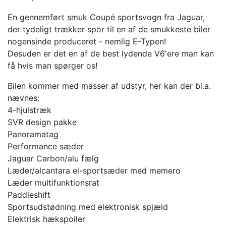
En gennemført smuk Coupé sportsvogn fra Jaguar,
der tydeligt trækker spor til en af de smukkeste biler
nogensinde produceret - nemlig E-Typen!
Desuden er det en af de best lydende V6'ere man kan
få hvis man spørger os!
Bilen kommer med masser af udstyr, her kan der bl.a.
nævnes:
4-hjulstræk
SVR design pakke
Panoramatag
Performance sæder
Jaguar Carbon/alu fælg
Læder/alcantara el-sportsæder med memero
Læder multifunktionsrat
Paddleshift
Sportsudstødning med elektronisk spjæld
Elektrisk hækspoiler