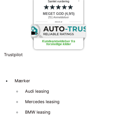
⠇
Samlet vurdering
MEGET GOD (4,9/5)
251
Anmeldelser
drevet af
Kundeanmeldelser fra
forskellige kilder
Trustpilot
Mærker
Audi leasing
Mercedes leasing
BMW leasing