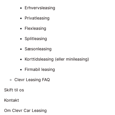
Erhvervsleasing
Privatleasing
Flexleasing
Splitleasing
Sæsonleasing
Korttidsleasing (eller minileasing)
Firmabil leasing
Clevr Leasing FAQ
Skift til os
Kontakt
Om Clevr Car Leasing