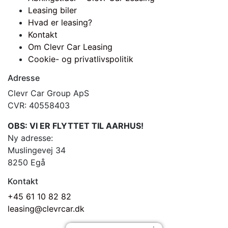
Leasing biler
Hvad er leasing?
Kontakt
Om Clevr Car Leasing
Cookie- og privatlivspolitik
Adresse
Clevr Car Group ApS
CVR: 40558403
OBS: VI ER FLYTTET TIL AARHUS!
Ny adresse:
Muslingevej 34
8250 Egå
Kontakt
+45 61 10 82 82
leasing@clevrcar.dk