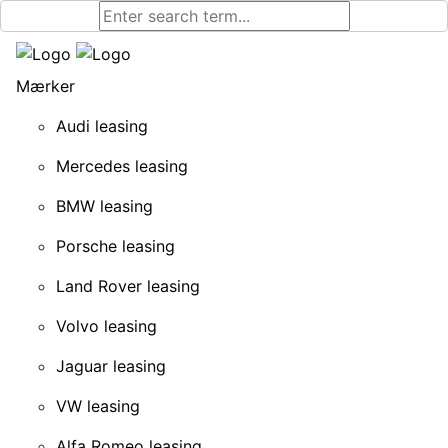
Mærker
Audi leasing
Mercedes leasing
BMW leasing
Porsche leasing
Land Rover leasing
Volvo leasing
Jaguar leasing
VW leasing
Alfa Romeo leasing