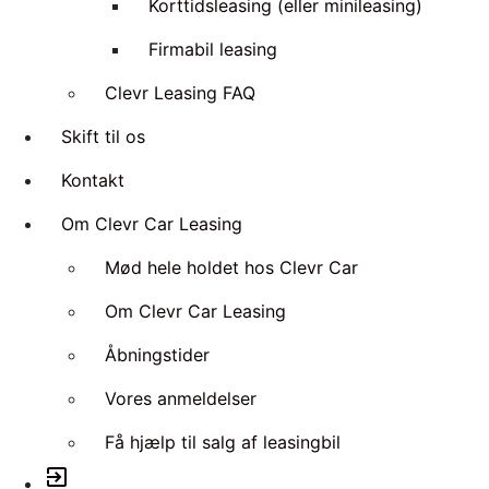
Korttidsleasing (eller minileasing)
Firmabil leasing
Clevr Leasing FAQ
Skift til os
Kontakt
Om Clevr Car Leasing
Mød hele holdet hos Clevr Car
Om Clevr Car Leasing
Åbningstider
Vores anmeldelser
Få hjælp til salg af leasingbil
exit_to_app