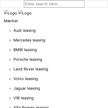
Mærker
Audi leasing
Mercedes leasing
BMW leasing
Porsche leasing
Land Rover leasing
Volvo leasing
Jaguar leasing
VW leasing
Alfa Romeo leasing