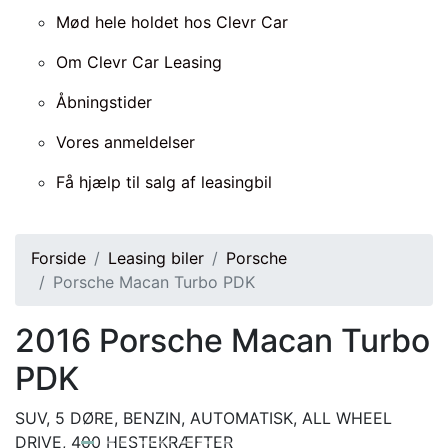
Mød hele holdet hos Clevr Car
Om Clevr Car Leasing
Åbningstider
Vores anmeldelser
Få hjælp til salg af leasingbil
Forside
Leasing biler
Porsche
Porsche Macan Turbo PDK
2016
Porsche Macan Turbo
PDK
SUV, 5 DØRE, BENZIN, AUTOMATISK, ALL WHEEL
DRIVE, 400 HESTEKRÆFTER