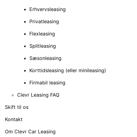
Erhvervsleasing
Privatleasing
Flexleasing
Splitleasing
Sæsonleasing
Korttidsleasing (eller minileasing)
Firmabil leasing
Clevr Leasing FAQ
Skift til os
Kontakt
Om Clevr Car Leasing