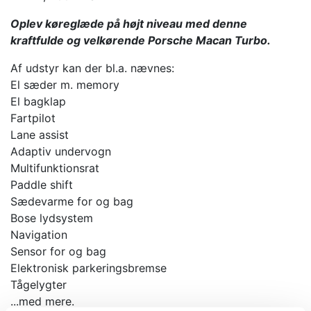
Oplev køreglæde på højt niveau med denne
kraftfulde og velkørende Porsche Macan Turbo.
Af udstyr kan der bl.a. nævnes:
El sæder m. memory
El bagklap
Fartpilot
Lane assist
Adaptiv undervogn
Multifunktionsrat
Paddle shift
Sædevarme for og bag
Bose lydsystem
Navigation
Sensor for og bag
Elektronisk parkeringsbremse
Tågelygter
...med mere.