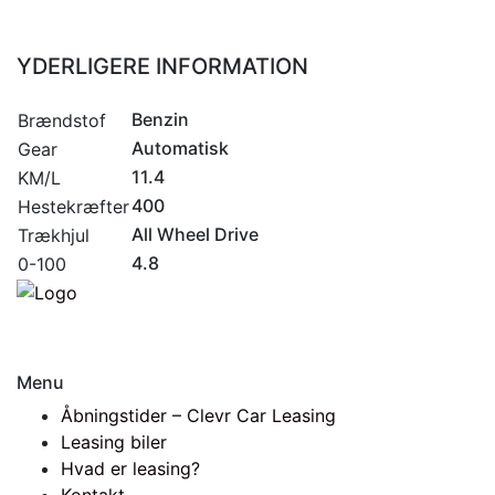
YDERLIGERE INFORMATION
Benzin
Brændstof
Automatisk
Gear
11.4
KM/L
400
Hestekræfter
All Wheel Drive
Trækhjul
4.8
0-100
Menu
Åbningstider – Clevr Car Leasing
Leasing biler
Hvad er leasing?