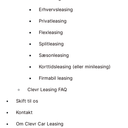
Erhvervsleasing
Privatleasing
Flexleasing
Splitleasing
Sæsonleasing
Korttidsleasing (eller minileasing)
Firmabil leasing
Clevr Leasing FAQ
Skift til os
Kontakt
Om Clevr Car Leasing