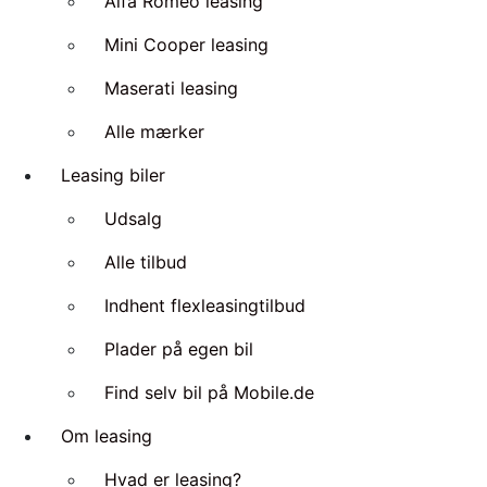
Alfa Romeo leasing
Mini Cooper leasing
Maserati leasing
Alle mærker
Leasing biler
Udsalg
Alle tilbud
Indhent flexleasingtilbud
Plader på egen bil
Find selv bil på Mobile.de
Om leasing
Hvad er leasing?