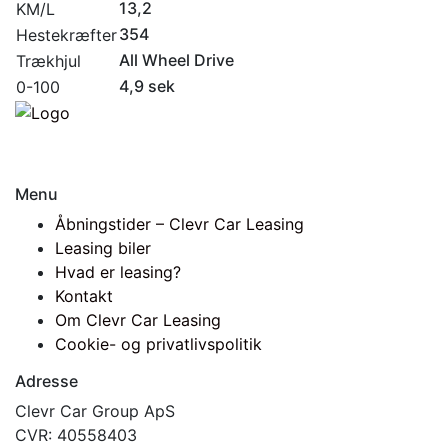
13,2
KM/L
354
Hestekræfter
All Wheel Drive
Trækhjul
4,9 sek
0-100
Menu
Åbningstider – Clevr Car Leasing
Leasing biler
Hvad er leasing?
Kontakt
Om Clevr Car Leasing
Cookie- og privatlivspolitik
Adresse
Clevr Car Group ApS
CVR: 40558403