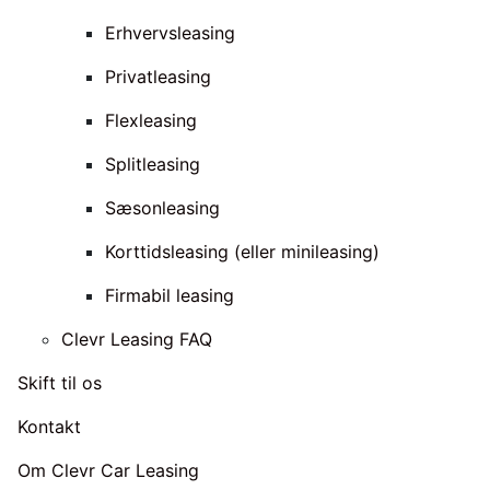
Erhvervsleasing
Privatleasing
Flexleasing
Splitleasing
Sæsonleasing
Korttidsleasing (eller minileasing)
Firmabil leasing
Clevr Leasing FAQ
Skift til os
Kontakt
Om Clevr Car Leasing