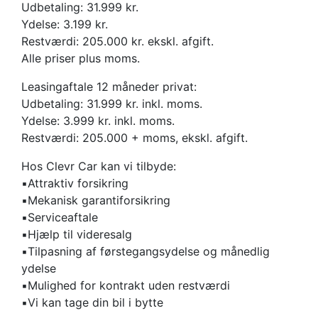
Udbetaling: 31.999 kr.
Ydelse: 3.199 kr.
Restværdi: 205.000 kr. ekskl. afgift.
Alle priser plus moms.
Leasingaftale 12 måneder privat:
Udbetaling: 31.999 kr. inkl. moms.
Ydelse: 3.999 kr. inkl. moms.
Restværdi: 205.000 + moms, ekskl. afgift.
Hos Clevr Car kan vi tilbyde:
▪️Attraktiv forsikring
▪️Mekanisk garantiforsikring
▪️Serviceaftale
▪️Hjælp til videresalg
▪️Tilpasning af førstegangsydelse og månedlig
ydelse
▪️Mulighed for kontrakt uden restværdi
▪️Vi kan tage din bil i bytte