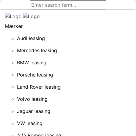
Mærker
Audi leasing
Mercedes leasing
BMW leasing
Porsche leasing
Land Rover leasing
Volvo leasing
Jaguar leasing
VW leasing
Alfa Romeo leasing