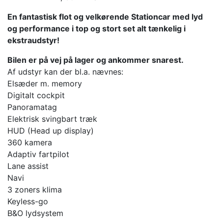
En fantastisk flot og velkørende Stationcar med lyd
og performance i top og stort set alt tænkelig i
ekstraudstyr!
Bilen er på vej på lager og ankommer snarest.
Af udstyr kan der bl.a. nævnes:
Elsæder m. memory
Digitalt cockpit
Panoramatag
Elektrisk svingbart træk
HUD (Head up display)
360 kamera
Adaptiv fartpilot
Lane assist
Navi
3 zoners klima
Keyless-go
B&O lydsystem