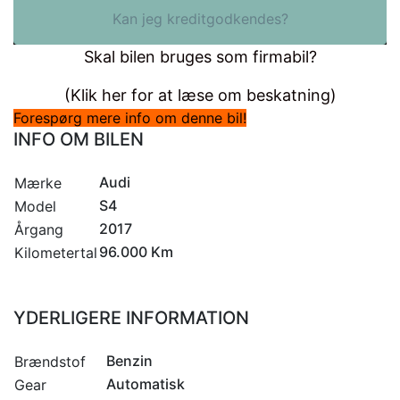
Kan jeg kreditgodkendes?
Skal bilen bruges som firmabil?
(Klik her for at læse om beskatning)
Forespørg mere info om denne bil!
INFO OM BILEN
Audi
Mærke
S4
Model
2017
Årgang
96.000 Km
Kilometertal
YDERLIGERE INFORMATION
Benzin
Brændstof
Automatisk
Gear