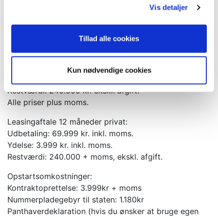
Vis detaljer
Inklusiv i tilbuddet:
- Klargøring
- Mulighed for garanti
Tillad alle cookies
Leasingaftale 12 måneder erhverv:
Udbetaling: 55.999 kr.
Kun nødvendige cookies
Ydelse: 3.199 kr.
Restværdi: 240.000 kr. ekskl. afgift.
Alle priser plus moms.
Leasingaftale 12 måneder privat:
Udbetaling: 69.999 kr. inkl. moms.
Ydelse: 3.999 kr. inkl. moms.
Restværdi: 240.000 + moms, ekskl. afgift.
Opstartsomkostninger:
Kontraktoprettelse: 3.999kr + moms
Nummerpladegebyr til staten: 1.180kr
Panthaverdeklaration (hvis du ønsker at bruge egen