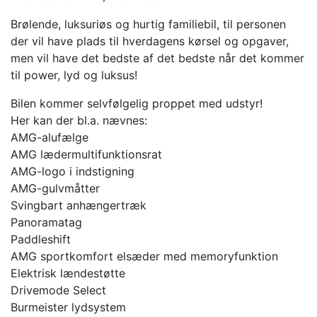
Brølende, luksuriøs og hurtig familiebil, til personen
der vil have plads til hverdagens kørsel og opgaver,
men vil have det bedste af det bedste når det kommer
til power, lyd og luksus!
Bilen kommer selvfølgelig proppet med udstyr!
Her kan der bl.a. nævnes:
AMG-alufælge
AMG lædermultifunktionsrat
AMG-logo i indstigning
AMG-gulvmåtter
Svingbart anhængertræk
Panoramatag
Paddleshift
AMG sportkomfort elsæder med memoryfunktion
Elektrisk lændestøtte
Drivemode Select
Burmeister lydsystem