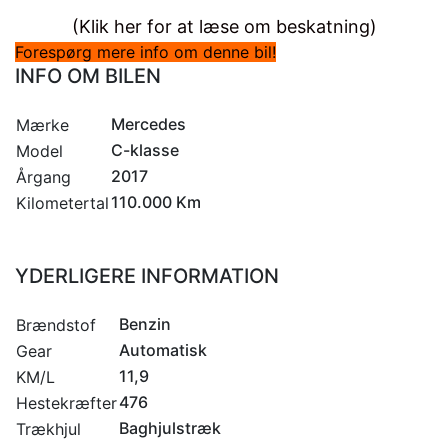
(Klik her for at læse om beskatning)
Forespørg mere info om denne bil!
INFO OM BILEN
Mercedes
Mærke
C-klasse
Model
2017
Årgang
110.000 Km
Kilometertal
YDERLIGERE INFORMATION
Benzin
Brændstof
Automatisk
Gear
11,9
KM/L
476
Hestekræfter
Baghjulstræk
Trækhjul