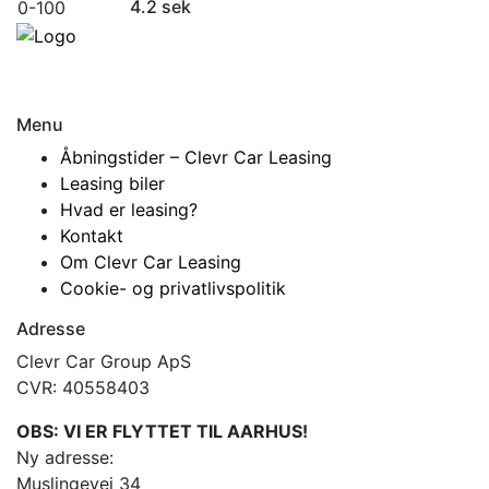
4.2 sek
0-100
Menu
Åbningstider – Clevr Car Leasing
Leasing biler
Hvad er leasing?
Kontakt
Om Clevr Car Leasing
Cookie- og privatlivspolitik
Adresse
Clevr Car Group ApS
CVR: 40558403
OBS: VI ER FLYTTET TIL AARHUS!
Ny adresse:
Muslingevej 34