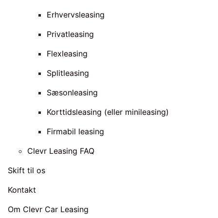
Erhvervsleasing
Privatleasing
Flexleasing
Splitleasing
Sæsonleasing
Korttidsleasing (eller minileasing)
Firmabil leasing
Clevr Leasing FAQ
Skift til os
Kontakt
Om Clevr Car Leasing