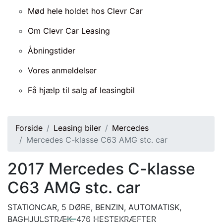
Mød hele holdet hos Clevr Car
Om Clevr Car Leasing
Åbningstider
Vores anmeldelser
Få hjælp til salg af leasingbil
Forside
Leasing biler
Mercedes
Mercedes C-klasse C63 AMG stc. car
2017
Mercedes C-klasse
C63 AMG stc. car
STATIONCAR, 5 DØRE, BENZIN, AUTOMATISK,
BAGHJULSTRÆK, 476 HESTEKRÆFTER