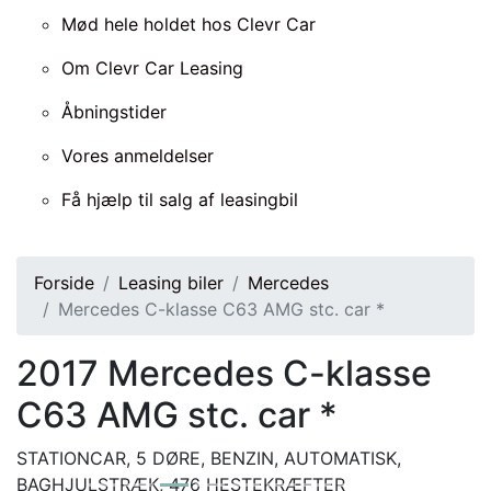
Mød hele holdet hos Clevr Car
Om Clevr Car Leasing
Åbningstider
Vores anmeldelser
Få hjælp til salg af leasingbil
Forside
Leasing biler
Mercedes
Mercedes C-klasse C63 AMG stc. car *
2017
Mercedes C-klasse
C63 AMG stc. car *
STATIONCAR, 5 DØRE, BENZIN, AUTOMATISK,
BAGHJULSTRÆK, 476 HESTEKRÆFTER