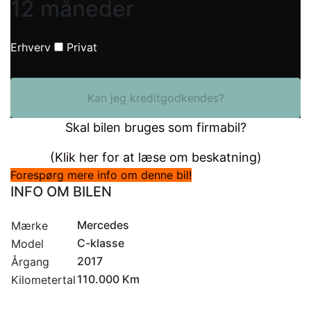
12 måneder
Erhverv
Privat
Kan jeg kreditgodkendes?
Skal bilen bruges som firmabil?
(Klik her for at læse om beskatning)
Forespørg mere info om denne bil!
INFO OM BILEN
Mercedes
Mærke
C-klasse
Model
2017
Årgang
110.000 Km
Kilometertal