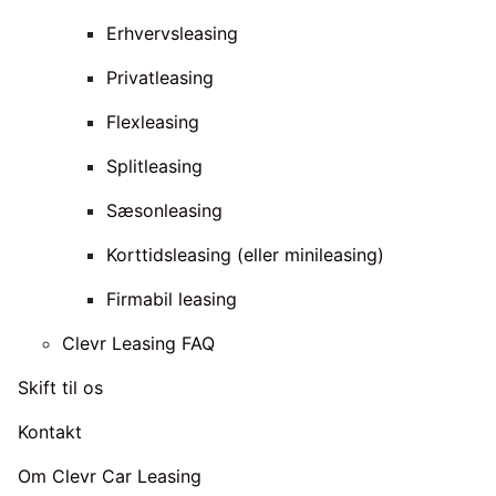
Erhvervsleasing
Privatleasing
Flexleasing
Splitleasing
Sæsonleasing
Korttidsleasing (eller minileasing)
Firmabil leasing
Clevr Leasing FAQ
Skift til os
Kontakt
Om Clevr Car Leasing