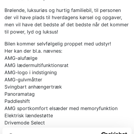
Brølende, luksuriøs og hurtig familiebil, til personen
der vil have plads til hverdagens kørsel og opgaver,
men vil have det bedste af det bedste når det kommer
til power, lyd og luksus!
Bilen kommer selvfølgelig proppet med udstyr!
Her kan der bl.a. nævnes:
AMG-alufælge
AMG lædermultifunktionsrat
AMG-logo i indstigning
AMG-gulvmåtter
Svingbart anhængertræk
Panoramatag
Paddleshift
AMG sportkomfort elsæder med memoryfunktion
Elektrisk lændestøtte
Drivemode Select
Burmeister lydsystem