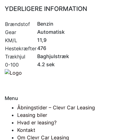
YDERLIGERE INFORMATION
Benzin
Brændstof
Automatisk
Gear
11,9
KM/L
476
Hestekræfter
Baghjulstræk
Trækhjul
4.2 sek
0-100
Menu
Åbningstider – Clevr Car Leasing
Leasing biler
Hvad er leasing?
Kontakt
Om Clevr Car Leasing