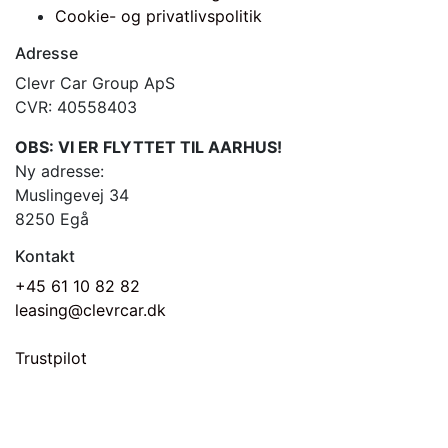
Cookie- og privatlivspolitik
Adresse
Clevr Car Group ApS
CVR: 40558403
OBS: VI ER FLYTTET TIL AARHUS!
Ny adresse:
Muslingevej 34
8250 Egå
Kontakt
+45 61 10 82 82
leasing@clevrcar.dk
Trustpilot