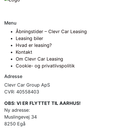
Menu
Åbningstider – Clevr Car Leasing
Leasing biler
Hvad er leasing?
Kontakt
Om Clevr Car Leasing
Cookie- og privatlivspolitik
Adresse
Clevr Car Group ApS
CVR: 40558403
OBS: VI ER FLYTTET TIL AARHUS!
Ny adresse:
Muslingevej 34
8250 Egå