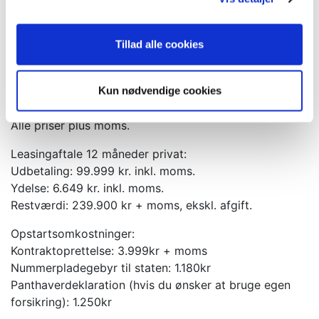
- Klargøring
- Mulighed for garanti
Tillad alle cookies
Leasingaftale 12 måneder erhverv:
Udbetaling: 79.999 kr.
Ydelse: 5.319 kr.
Kun nødvendige cookies
Restværdi: 239.900 kr. ekskl. afgift.
Alle priser plus moms.
Leasingaftale 12 måneder privat:
Udbetaling: 99.999 kr. inkl. moms.
Ydelse: 6.649 kr. inkl. moms.
Restværdi: 239.900 kr + moms, ekskl. afgift.
Opstartsomkostninger:
Kontraktoprettelse: 3.999kr + moms
Nummerpladegebyr til staten: 1.180kr
Panthaverdeklaration (hvis du ønsker at bruge egen
forsikring): 1.250kr