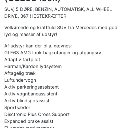
SUV, 5 DØRE, BENZIN, AUTOMATISK, ALL WHEEL
DRIVE, 367 HESTEKRÆFTER
Velkørende og kraftfuld SUV fra Mercedes med god
lyd og masser af udstyr!
Af udstyr kan der bl.a. nævnes:
GLE63 AMG look bagkofanger og afgangsrør
Adaptiv fartpilot
Harman/Kardon lydsystem
Aftagelig træk
Luftundervogn
Aktiv parkeringsassistent
Aktiv vognbaneassistent
Aktiv blindspotassist
Sportsæder
Disctronic Plus Cross Support
Expanded brake assist
El-sæder med memory