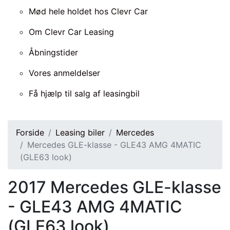
Mød hele holdet hos Clevr Car
Om Clevr Car Leasing
Åbningstider
Vores anmeldelser
Få hjælp til salg af leasingbil
Forside
Leasing biler
Mercedes
Mercedes GLE-klasse - GLE43 AMG 4MATIC
(GLE63 look)
2017
Mercedes GLE-klasse
- GLE43 AMG 4MATIC
(GLE63 look)