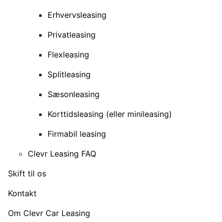
Erhvervsleasing
Privatleasing
Flexleasing
Splitleasing
Sæsonleasing
Korttidsleasing (eller minileasing)
Firmabil leasing
Clevr Leasing FAQ
Skift til os
Kontakt
Om Clevr Car Leasing