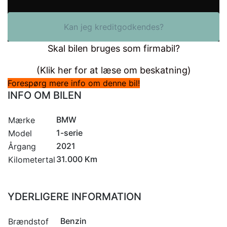
Kan jeg kreditgodkendes?
Skal bilen bruges som firmabil?
(Klik her for at læse om beskatning)
Forespørg mere info om denne bil!
INFO OM BILEN
BMW
Mærke
1-serie
Model
2021
Årgang
31.000 Km
Kilometertal
YDERLIGERE INFORMATION
Benzin
Brændstof