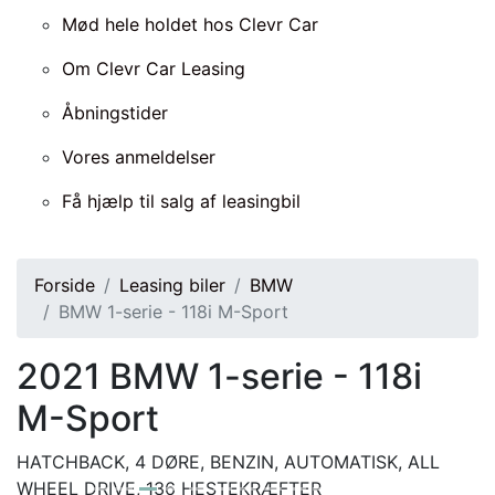
Mød hele holdet hos Clevr Car
Om Clevr Car Leasing
Åbningstider
Vores anmeldelser
Få hjælp til salg af leasingbil
Forside
Leasing biler
BMW
BMW 1-serie - 118i M-Sport
2021
BMW 1-serie - 118i
M-Sport
HATCHBACK, 4 DØRE, BENZIN, AUTOMATISK, ALL
WHEEL DRIVE, 136 HESTEKRÆFTER