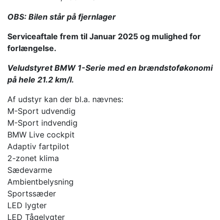
OBS: Bilen står på fjernlager
Serviceaftale frem til Januar 2025 og mulighed for
forlængelse.
Veludstyret BMW 1-Serie med en brændstoføkonomi
på hele 21.2 km/l.
Af udstyr kan der bl.a. nævnes:
M-Sport udvendig
M-Sport indvendig
BMW Live cockpit
Adaptiv fartpilot
2-zonet klima
Sædevarme
Ambientbelysning
Sportssæder
LED lygter
LED Tågelygter