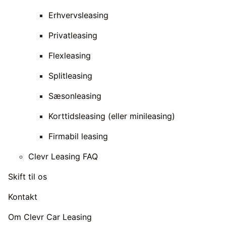
Erhvervsleasing
Privatleasing
Flexleasing
Splitleasing
Sæsonleasing
Korttidsleasing (eller minileasing)
Firmabil leasing
Clevr Leasing FAQ
Skift til os
Kontakt
Om Clevr Car Leasing