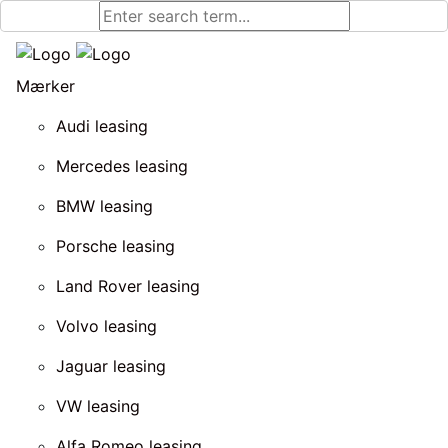
Mærker
Audi leasing
Mercedes leasing
BMW leasing
Porsche leasing
Land Rover leasing
Volvo leasing
Jaguar leasing
VW leasing
Alfa Romeo leasing