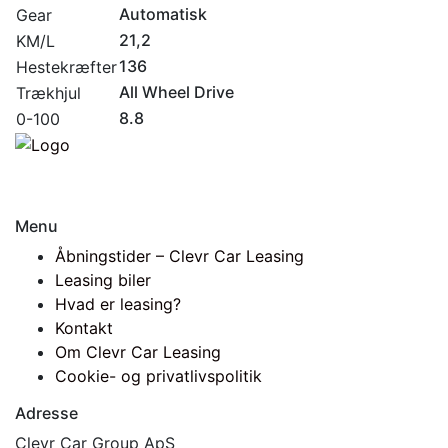
Automatisk
Gear
21,2
KM/L
136
Hestekræfter
All Wheel Drive
Trækhjul
8.8
0-100
Menu
Åbningstider – Clevr Car Leasing
Leasing biler
Hvad er leasing?
Kontakt
Om Clevr Car Leasing
Cookie- og privatlivspolitik
Adresse
Clevr Car Group ApS