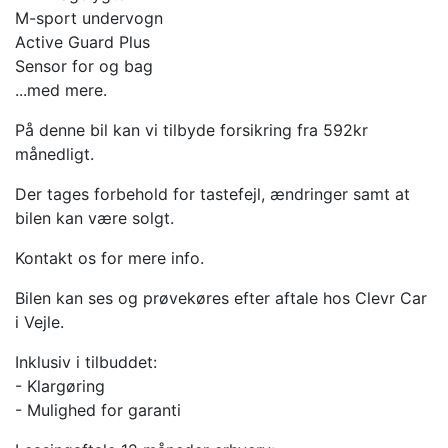
M-sport undervogn
Active Guard Plus
Sensor for og bag
...med mere.
På denne bil kan vi tilbyde forsikring fra 592kr
månedligt.
Der tages forbehold for tastefejl, ændringer samt at
bilen kan være solgt.
Kontakt os for mere info.
Bilen kan ses og prøvekøres efter aftale hos Clevr Car
i Vejle.
Inklusiv i tilbuddet:
- Klargøring
- Mulighed for garanti