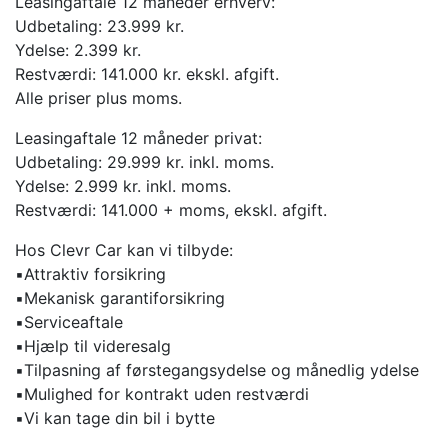
Leasingaftale 12 måneder erhverv:
Udbetaling: 23.999 kr.
Ydelse: 2.399 kr.
Restværdi: 141.000 kr. ekskl. afgift.
Alle priser plus moms.
Leasingaftale 12 måneder privat:
Udbetaling: 29.999 kr. inkl. moms.
Ydelse: 2.999 kr. inkl. moms.
Restværdi: 141.000 + moms, ekskl. afgift.
Hos Clevr Car kan vi tilbyde:
▪️Attraktiv forsikring
▪️Mekanisk garantiforsikring
▪️Serviceaftale
▪️Hjælp til videresalg
▪️Tilpasning af førstegangsydelse og månedlig ydelse
▪️Mulighed for kontrakt uden restværdi
▪️Vi kan tage din bil i bytte