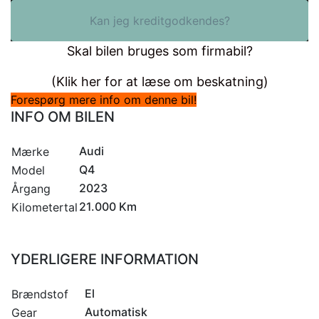
Kan jeg kreditgodkendes?
Skal bilen bruges som firmabil?
(Klik her for at læse om beskatning)
Forespørg mere info om denne bil!
INFO OM BILEN
Audi
Mærke
Q4
Model
2023
Årgang
21.000 Km
Kilometertal
YDERLIGERE INFORMATION
El
Brændstof
Automatisk
Gear