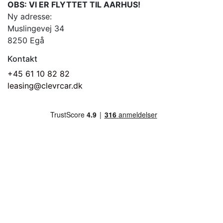
OBS: VI ER FLYTTET TIL AARHUS!
Ny adresse:
Muslingevej 34
8250 Egå
Kontakt
+45 61 10 82 82
leasing@clevrcar.dk