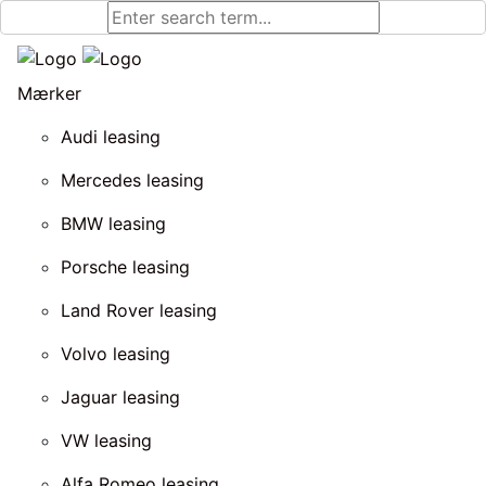
Mærker
Audi leasing
Mercedes leasing
BMW leasing
Porsche leasing
Land Rover leasing
Volvo leasing
Jaguar leasing
VW leasing
Alfa Romeo leasing