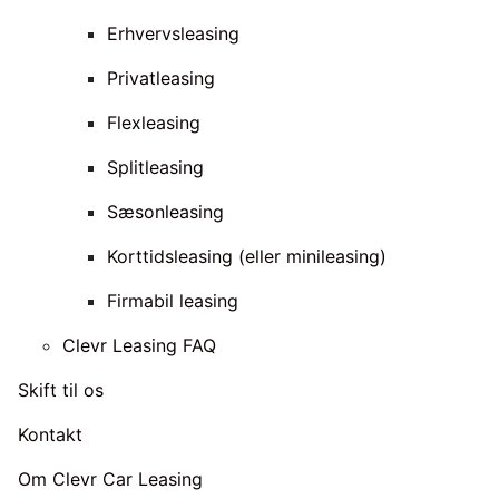
Erhvervsleasing
Privatleasing
Flexleasing
Splitleasing
Sæsonleasing
Korttidsleasing (eller minileasing)
Firmabil leasing
Clevr Leasing FAQ
Skift til os
Kontakt
Om Clevr Car Leasing