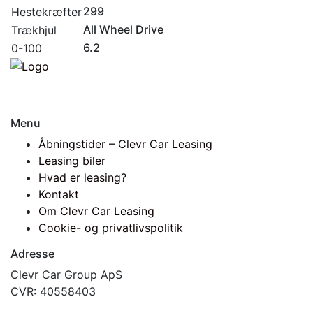
299
Hestekræfter
All Wheel Drive
Trækhjul
6.2
0-100
Menu
Åbningstider – Clevr Car Leasing
Leasing biler
Hvad er leasing?
Kontakt
Om Clevr Car Leasing
Cookie- og privatlivspolitik
Adresse
Clevr Car Group ApS
CVR: 40558403