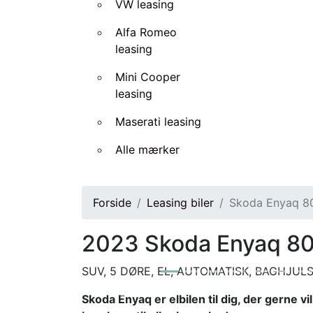
VW leasing
Alfa Romeo
leasing
Mini Cooper
leasing
Maserati leasing
Alle mærker
Forside
Leasing biler
Skoda Enyaq 80
2023
Skoda Enyaq 80 
SUV, 5 DØRE, EL, AUTOMATISK, BAGHJU
Skoda Enyaq er elbilen til dig, der gerne 