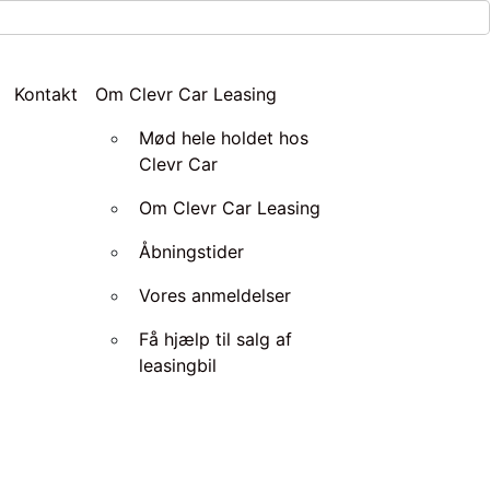
Kontakt
Om Clevr Car Leasing
Mød hele holdet hos
Clevr Car
Om Clevr Car Leasing
Åbningstider
Vores anmeldelser
Få hjælp til salg af
leasingbil