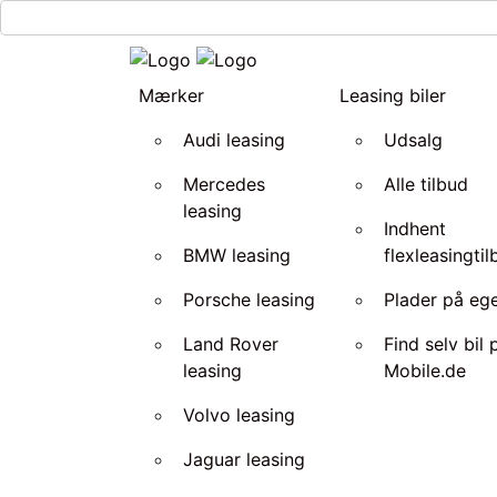
Mærker
Leasing biler
Audi leasing
Udsalg
Mercedes
Alle tilbud
leasing
Indhent
BMW leasing
flexleasingti
Porsche leasing
Plader på ege
Land Rover
Find selv bil 
leasing
Mobile.de
Volvo leasing
Jaguar leasing