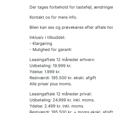
Der tages forbehold for tastefejl, ændringe
Kontakt os for mere info.
Bilen kan ses og prøvekøres efter aftale ho
Inklusiv i tilbuddet:
- Klargøring
- Mulighed for garanti
Leasingaftale 12 måneder erhverv:
Udbetaling: 19.999 kr.
Ydelse: 1.999 kr.
Restværdi: 195.500 kr. ekskl. afgift
Alle priser plus moms.
Leasingaftale 12 måneder privat:
Udbetaling: 24.999 kr. inkl. moms.
Ydelse: 2.499 kr. inkl. moms.
Restværdi: 195.500 kr. + moms ekskl. afgift