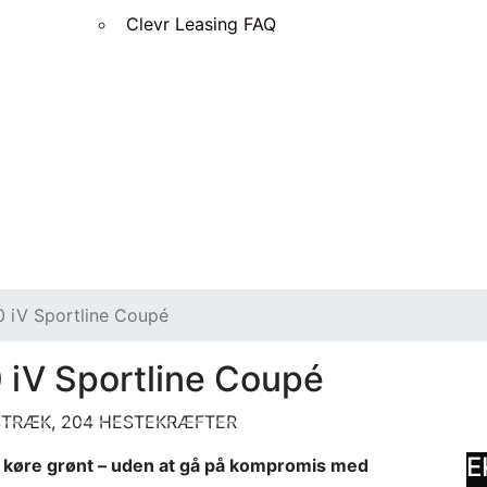
Clevr Leasing FAQ
 iV Sportline Coupé
iV Sportline Coupé
LSTRÆK, 204 HESTEKRÆFTER
E
vil køre grønt – uden at gå på kompromis med