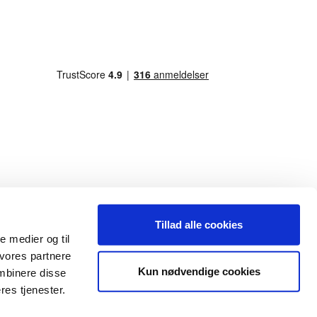
Tillad alle cookies
le medier og til
 vores partnere
Kun nødvendige cookies
mbinere disse
res tjenester.