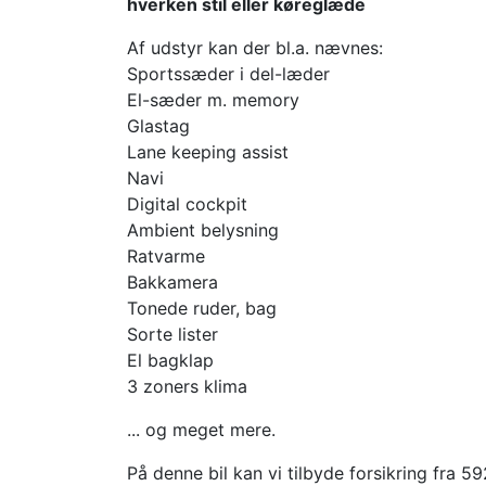
hverken stil eller køreglæde
Af udstyr kan der bl.a. nævnes:
Sportssæder i del-læder
El-sæder m. memory
Glastag
Lane keeping assist
Navi
Digital cockpit
Ambient belysning
Ratvarme
Bakkamera
Tonede ruder, bag
Sorte lister
El bagklap
3 zoners klima
... og meget mere.
På denne bil kan vi tilbyde forsikring fra 5