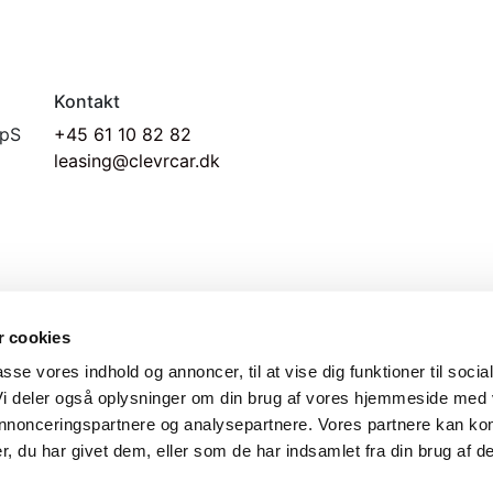
Kontakt
ApS
+45 61 10 82 82
leasing@clevrcar.dk
 cookies
passe vores indhold og annoncer, til at vise dig funktioner til socia
 Vi deler også oplysninger om din brug af vores hjemmeside med
 annonceringspartnere og analysepartnere. Vores partnere kan ko
, du har givet dem, eller som de har indsamlet fra din brug af de