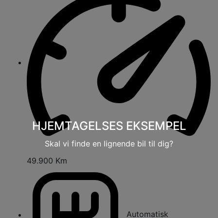
HJEMTAGELSES EKSEMPEL
Skal vi finde en lignende bil til dig?
49.900 Km
Automatisk