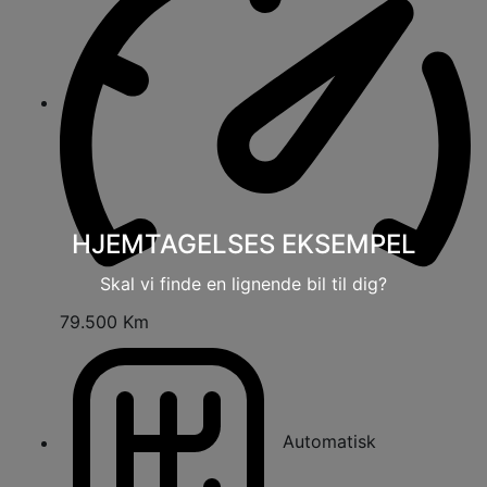
HJEMTAGELSES EKSEMPEL
Skal vi finde en lignende bil til dig?
79.500 Km
Automatisk