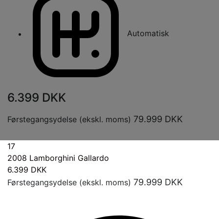
Automatisk
6.399
DKK
79.999
DKK
Førstegangsydelse (ekskl. moms)
17
2008
Lamborghini Gallardo
6.399
DKK
79.999
DKK
Førstegangsydelse (ekskl. moms)