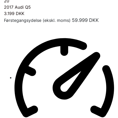
20
2017
Audi Q5
3.199
DKK
59.999
DKK
Førstegangsydelse (ekskl. moms)