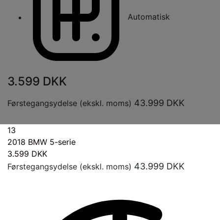
Automatisk
3.599
DKK
43.999
DKK
Førstegangsydelse (ekskl. moms)
13
2018
BMW 5-serie
3.599
DKK
43.999
DKK
Førstegangsydelse (ekskl. moms)