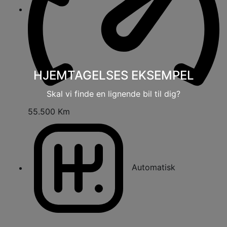
HJEMTAGELSES EKSEMPEL
Skal vi finde en lignende bil til dig?
55.500 Km
Automatisk