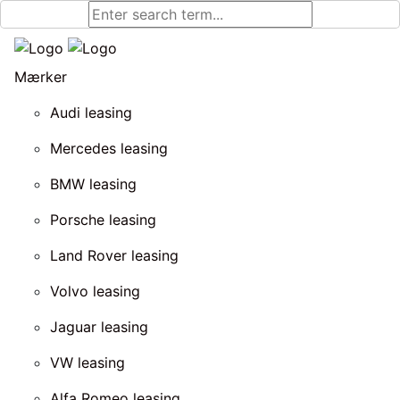
Mærker
Audi leasing
Mercedes leasing
BMW leasing
Porsche leasing
Land Rover leasing
Volvo leasing
Jaguar leasing
VW leasing
Alfa Romeo leasing