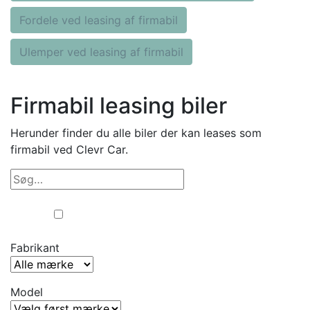
Fordele ved leasing af firmabil
Ulemper ved leasing af firmabil
Firmabil leasing biler
Herunder finder du alle biler der kan leases som
firmabil ved Clevr Car.
Erhverv
Privat
Fabrikant
Model