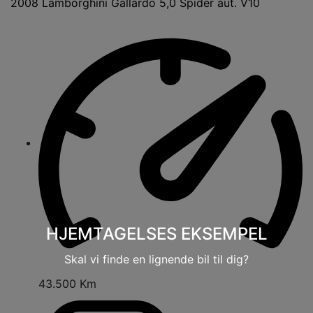
2008
Lamborghini Gallardo 5,0 Spider aut. V10
HJEMTAGELSES EKSEMPEL
Skal vi finde en lignende bil til dig?
43.500 Km