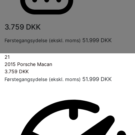
3.759
DKK
51.999
DKK
Førstegangsydelse (ekskl. moms)
21
2015
Porsche Macan
3.759
DKK
51.999
DKK
Førstegangsydelse (ekskl. moms)