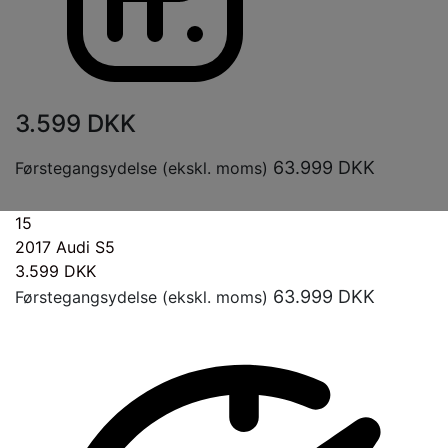
3.599
DKK
63.999
DKK
Førstegangsydelse (ekskl. moms)
15
2017
Audi S5
3.599
DKK
63.999
DKK
Førstegangsydelse (ekskl. moms)