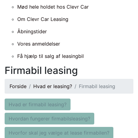
Mød hele holdet hos Clevr Car
Om Clevr Car Leasing
Åbningstider
Vores anmeldelser
Få hjælp til salg af leasingbil
Firmabil leasing
Forside
Hvad er leasing?
Firmabil leasing
Hvad er firmabil leasing?
Hvordan fungerer firmabilsleasing?
Hvorfor skal jeg vælge at lease firmabilen?