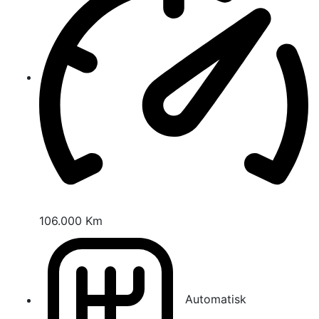
106.000 Km
Automatisk