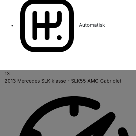
Automatisk
13
2013
Mercedes SLK-klasse - SLK55 AMG Cabriolet