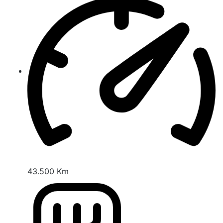
43.500 Km