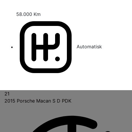
58.000 Km
Automatisk
21
2015
Porsche Macan S D PDK