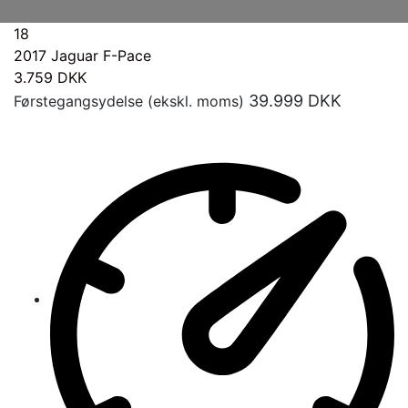
18
2017
Jaguar F-Pace
3.759
DKK
39.999
DKK
Førstegangsydelse (ekskl. moms)