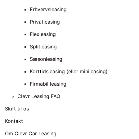
Erhvervsleasing
Privatleasing
Flexleasing
Splitleasing
Sæsonleasing
Korttidsleasing (eller minileasing)
Firmabil leasing
Clevr Leasing FAQ
Skift til os
Kontakt
Om Clevr Car Leasing