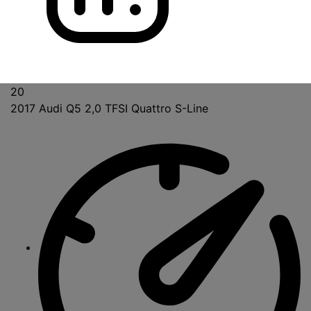
20
2017
Audi Q5 2,0 TFSI Quattro S-Line