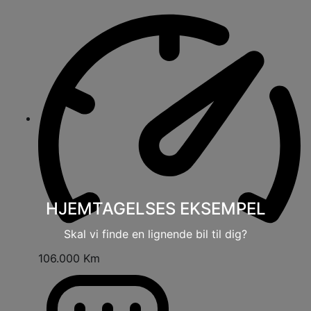
HJEMTAGELSES EKSEMPEL
Skal vi finde en lignende bil til dig?
106.000 Km