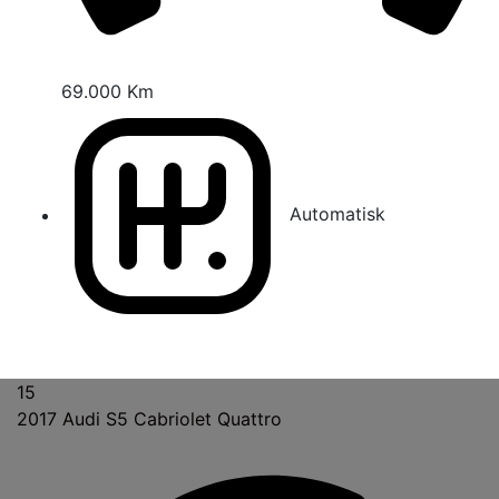
69.000 Km
Automatisk
15
2017
Audi S5 Cabriolet Quattro