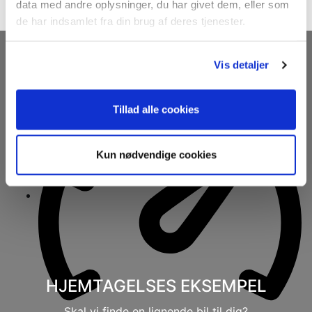
data med andre oplysninger, du har givet dem, eller som
de har indsamlet fra din brug af deres tjenester.
15
2012
Porsche 911 Carrera S Cabriolet PDK
Vis detaljer
Tillad alle cookies
Kun nødvendige cookies
HJEMTAGELSES EKSEMPEL
Skal vi finde en lignende bil til dig?