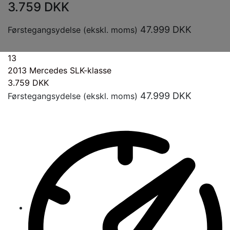
3.759
DKK
47.999
DKK
Førstegangsydelse (ekskl. moms)
13
2013
Mercedes SLK-klasse
3.759
DKK
47.999
DKK
Førstegangsydelse (ekskl. moms)