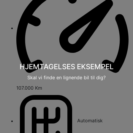
HJEMTAGELSES EKSEMPEL
Skal vi finde en lignende bil til dig?
107.000 Km
Automatisk