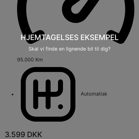
HJEMTAGELSES EKSEMPEL
Skal vi finde en lignende bil til dig?
95.000 Km
Automatisk
3.599
DKK