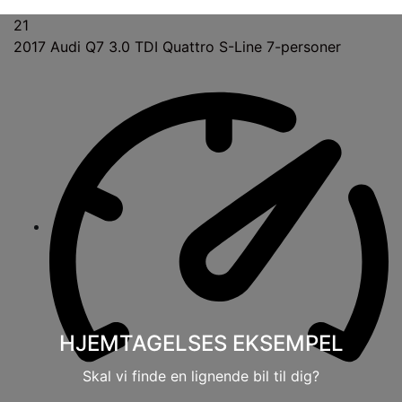
21
2017
Audi Q7 3.0 TDI Quattro S-Line 7-personer
HJEMTAGELSES EKSEMPEL
Skal vi finde en lignende bil til dig?