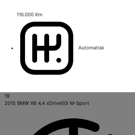
116.000 Km
Automatisk
19
2015
BMW X6 4,4 xDrive50i M-Sport