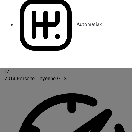
Automatisk
17
2014
Porsche Cayenne GTS