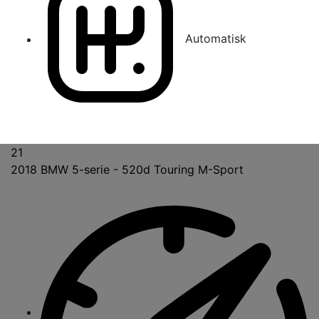
Automatisk
21
2018
BMW 5-serie - 520d Touring M-Sport