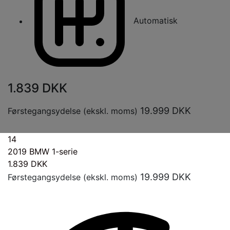
Automatisk
1.839
DKK
19.999
DKK
Førstegangsydelse (ekskl. moms)
14
2019
BMW 1-serie
1.839
DKK
19.999
DKK
Førstegangsydelse (ekskl. moms)