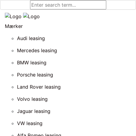
Mærker
Audi leasing
Mercedes leasing
BMW leasing
Porsche leasing
Land Rover leasing
Volvo leasing
Jaguar leasing
VW leasing
Alfa Romeo leasing