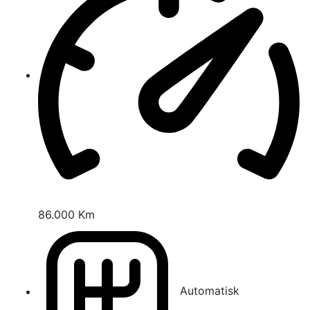
86.000 Km
Automatisk