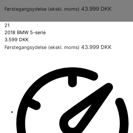
43.999
DKK
Førstegangsydelse (ekskl. moms)
21
2018
BMW 5-serie
3.599
DKK
43.999
DKK
Førstegangsydelse (ekskl. moms)