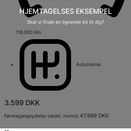
HJEMTAGELSES EKSEMPEL
Skal vi finde en lignende bil til dig?
116.000 Km
Automatisk
3.599
DKK
47.999
DKK
Førstegangsydelse (ekskl. moms)