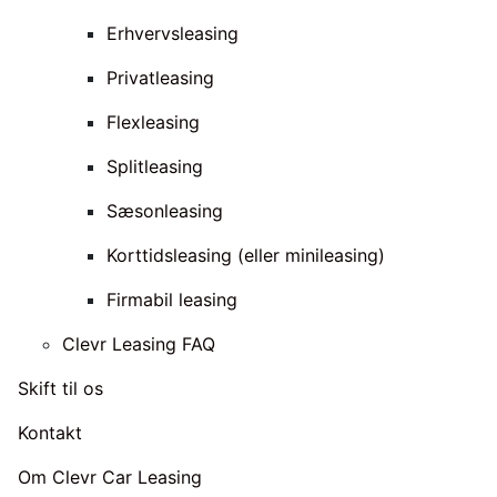
Erhvervsleasing
Privatleasing
Flexleasing
Splitleasing
Sæsonleasing
Korttidsleasing (eller minileasing)
Firmabil leasing
Clevr Leasing FAQ
Skift til os
Kontakt
Om Clevr Car Leasing