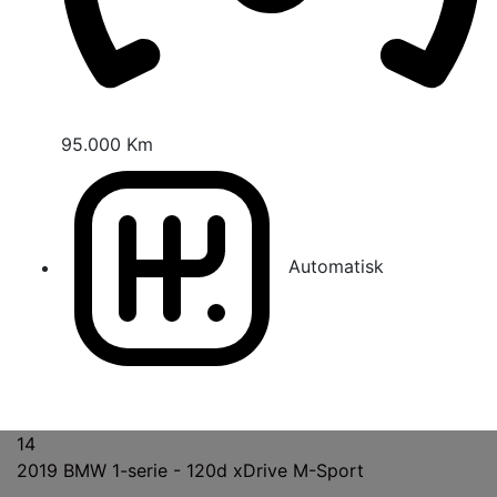
95.000 Km
Automatisk
14
2019
BMW 1-serie - 120d xDrive M-Sport