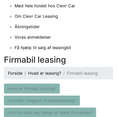
Mød hele holdet hos Clevr Car
Om Clevr Car Leasing
Åbningstider
Vores anmeldelser
Få hjælp til salg af leasingbil
Firmabil leasing
Forside
Hvad er leasing?
Firmabil leasing
Hvad er firmabil leasing?
Hvordan fungerer firmabilsleasing?
Hvorfor skal jeg vælge at lease firmabilen?