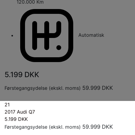
120.000 Km
Automatisk
5.199
DKK
59.999
DKK
Førstegangsydelse (ekskl. moms)
21
2017
Audi Q7
5.199
DKK
59.999
DKK
Førstegangsydelse (ekskl. moms)