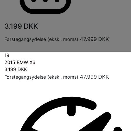
3.199
DKK
47.999
DKK
Førstegangsydelse (ekskl. moms)
19
2015
BMW X6
3.199
DKK
47.999
DKK
Førstegangsydelse (ekskl. moms)