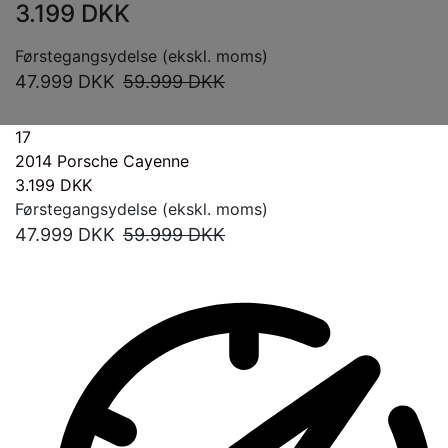
3.199
DKK
Førstegangsydelse (ekskl. moms)
47.999
DKK
59.999
DKK
17
2014
Porsche Cayenne
3.199
DKK
Førstegangsydelse (ekskl. moms)
47.999
DKK
59.999
DKK