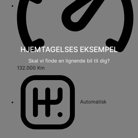
HJEMTAGELSES EKSEMPEL
Skal vi finde en lignende bil til dig?
132.000 Km
Automatisk