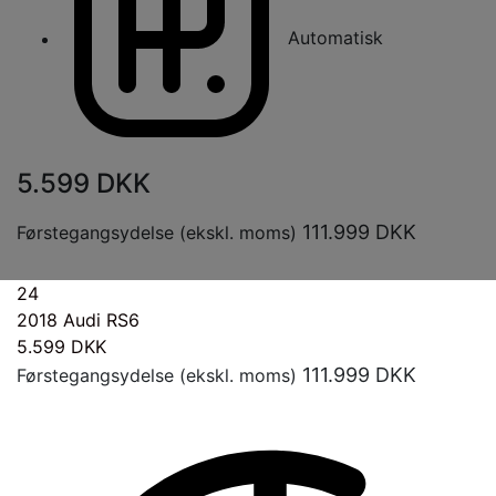
Automatisk
5.599
DKK
111.999
DKK
Førstegangsydelse (ekskl. moms)
24
2018
Audi RS6
5.599
DKK
111.999
DKK
Førstegangsydelse (ekskl. moms)