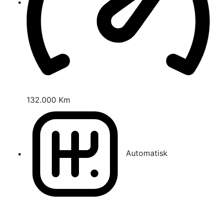
132.000 Km
Automatisk