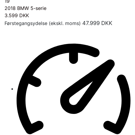
19
2018
BMW 5-serie
3.599
DKK
47.999
DKK
Førstegangsydelse (ekskl. moms)