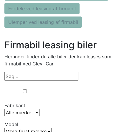
Fordele ved leasing af firmabil
Ulemper ved leasing af firmabil
Firmabil leasing biler
Herunder finder du alle biler der kan leases som
firmabil ved Clevr Car.
Erhverv
Privat
Fabrikant
Model