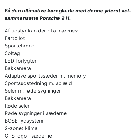
Få den ultimative køreglæde med denne yderst vel­
sammensatte Porsche 911.
Af udstyr kan der bl.a. nævnes:
Fartpilot
Sportchrono
Soltag
LED forlygter
Bakkamera
Adaptive sportssæder m. memory
Sportsudstødning m. spjæld
Seler m. røde sygninger
Bakkamera
Røde seler
Røde sygninger i sæderne
BOSE lydsystem
2-zonet klima
GTS logo i sæderne