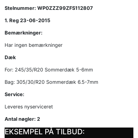
Stelnummer: WP0ZZZ99ZFS112807
1. Reg 23-06-2015
Bemærkninger:
Har ingen bemærkninger
Dæk
For: 245/35/R20 Sommerdæk 5-6mm
Bag: 305/30/R20 Sommerdæk 6.5-7mm
Service:
Leveres nyserviceret
Antal nøgler: 2
EKSEMPEL PÅ TILBUD: