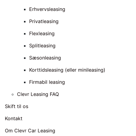
Erhvervsleasing
Privatleasing
Flexleasing
Splitleasing
Sæsonleasing
Korttidsleasing (eller minileasing)
Firmabil leasing
Clevr Leasing FAQ
Skift til os
Kontakt
Om Clevr Car Leasing