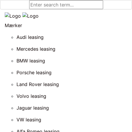
Mærker
Audi leasing
Mercedes leasing
BMW leasing
Porsche leasing
Land Rover leasing
Volvo leasing
Jaguar leasing
VW leasing
Alfa Romeo leasing