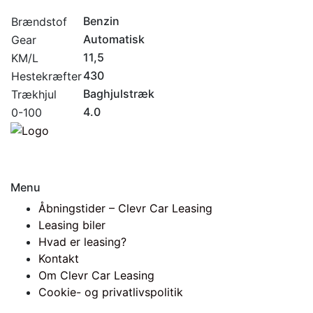
Benzin
Brændstof
Automatisk
Gear
11,5
KM/L
430
Hestekræfter
Baghjulstræk
Trækhjul
4.0
0-100
Menu
Åbningstider – Clevr Car Leasing
Leasing biler
Hvad er leasing?
Kontakt
Om Clevr Car Leasing
Cookie- og privatlivspolitik