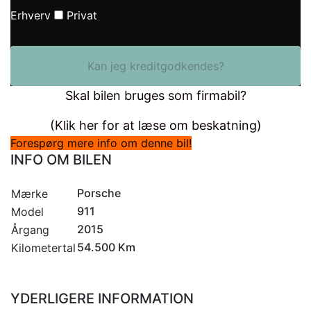
Erhverv
Privat
Kan jeg kreditgodkendes?
Skal bilen bruges som firmabil?
(Klik her for at læse om beskatning)
Forespørg mere info om denne bil!
INFO OM BILEN
Porsche
Mærke
911
Model
2015
Årgang
54.500 Km
Kilometertal
YDERLIGERE INFORMATION