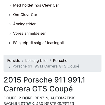
Mød holdet hos Clevr Car
Om Clevr Car
Åbningstider
Vores anmeldelser
Få hjælp til salg af leasingbil
Forside
Leasing biler
Porsche
Porsche 911 991.1 Carrera GTS Coupé
2015
Porsche 911 991.1
Carrera GTS Coupé
COUPÉ, 2 DØRE, BENZIN, AUTOMATISK,
BAGHJULSTRÆK, 430 HESTEKRÆFTER