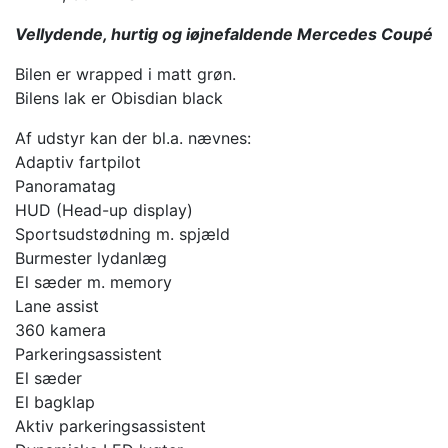
Vellydende, hurtig og iøjnefaldende Mercedes Coupé
Bilen er wrapped i matt grøn.
Bilens lak er Obisdian black
Af udstyr kan der bl.a. nævnes:
Adaptiv fartpilot
Panoramatag
HUD (Head-up display)
Sportsudstødning m. spjæld
Burmester lydanlæg
El sæder m. memory
Lane assist
360 kamera
Parkeringsassistent
El sæder
El bagklap
Aktiv parkeringsassistent