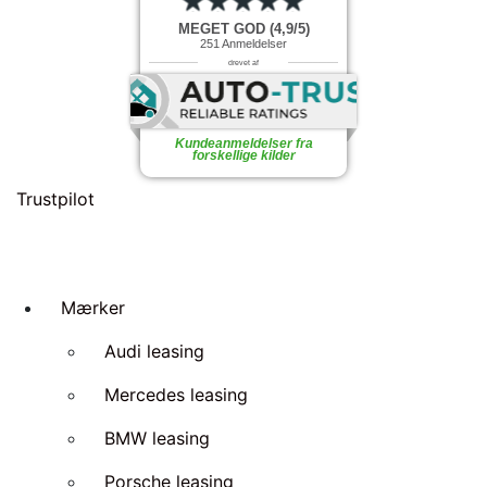
MEGET GOD (4,9/5)
251
Anmeldelser
drevet af
Kundeanmeldelser fra
forskellige kilder
Trustpilot
Mærker
Audi leasing
Mercedes leasing
BMW leasing
Porsche leasing