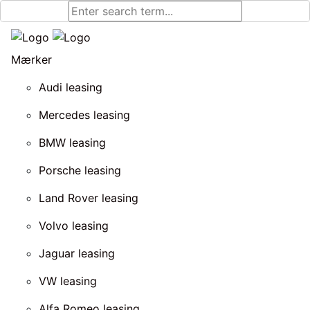
Mærker
Audi leasing
Mercedes leasing
BMW leasing
Porsche leasing
Land Rover leasing
Volvo leasing
Jaguar leasing
VW leasing
Alfa Romeo leasing