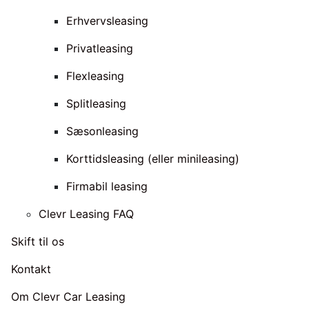
Erhvervsleasing
Privatleasing
Flexleasing
Splitleasing
Sæsonleasing
Korttidsleasing (eller minileasing)
Firmabil leasing
Clevr Leasing FAQ
Skift til os
Kontakt
Om Clevr Car Leasing