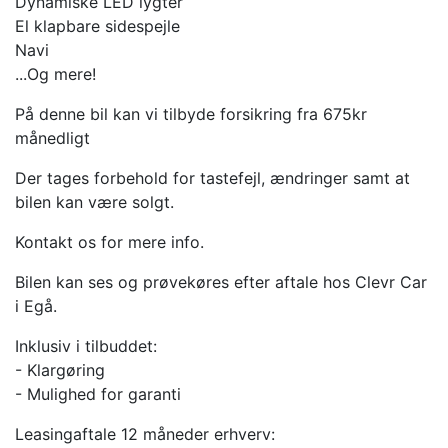
Dynamiske LED lygter
El klapbare sidespejle
Navi
...Og mere!
På denne bil kan vi tilbyde forsikring fra 675kr
månedligt
Der tages forbehold for tastefejl, ændringer samt at
bilen kan være solgt.
Kontakt os for mere info.
Bilen kan ses og prøvekøres efter aftale hos Clevr Car
i Egå.
Inklusiv i tilbuddet:
- Klargøring
- Mulighed for garanti
Leasingaftale 12 måneder erhverv: