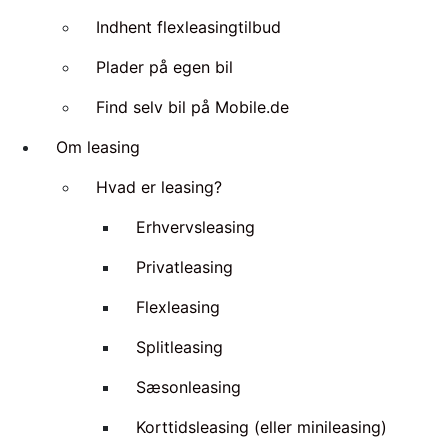
Indhent flexleasingtilbud
Plader på egen bil
Find selv bil på Mobile.de
Om leasing
Hvad er leasing?
Erhvervsleasing
Privatleasing
Flexleasing
Splitleasing
Sæsonleasing
Korttidsleasing (eller minileasing)