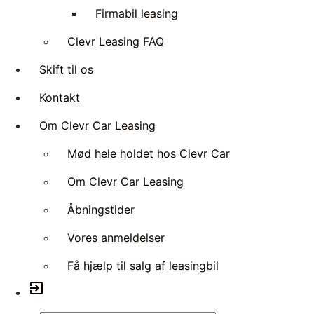
Firmabil leasing
Clevr Leasing FAQ
Skift til os
Kontakt
Om Clevr Car Leasing
Mød hele holdet hos Clevr Car
Om Clevr Car Leasing
Åbningstider
Vores anmeldelser
Få hjælp til salg af leasingbil
exit_to_app