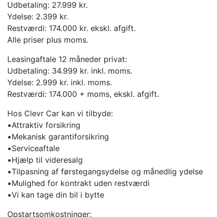
Udbetaling: 27.999 kr.
Ydelse: 2.399 kr.
Restværdi: 174.000 kr. ekskl. afgift.
Alle priser plus moms.
Leasingaftale 12 måneder privat:
Udbetaling: 34.999 kr. inkl. moms.
Ydelse: 2.999 kr. inkl. moms.
Restværdi: 174.000 + moms, ekskl. afgift.
Hos Clevr Car kan vi tilbyde:
▪️Attraktiv forsikring
▪️Mekanisk garantiforsikring
▪️Serviceaftale
▪️Hjælp til videresalg
▪️Tilpasning af førstegangsydelse og månedlig ydelse
▪️Mulighed for kontrakt uden restværdi
▪️Vi kan tage din bil i bytte
Opstartsomkostninger: