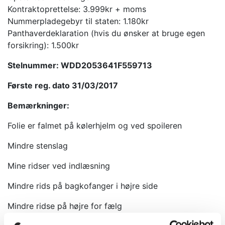
Kontraktoprettelse: 3.999kr + moms
Nummerpladegebyr til staten: 1.180kr
Panthaverdeklaration (hvis du ønsker at bruge egen
forsikring): 1.500kr
Stelnummer: WDD2053641F559713
Første reg. dato 31/03/2017
Bemærkninger:
Folie er falmet på kølerhjelm og ved spoileren
Mindre stenslag
Mine ridser ved indlæsning
Mindre rids på bagkofanger i højre side
Mindre ridse på højre for fælg