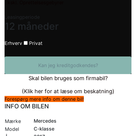
Ekskl. Oprettelsesgebyrer
Leasingperiode
12 måneder
Erhverv
Privat
Kan jeg kreditgodkendes?
Skal bilen bruges som firmabil?
(Klik her for at læse om beskatning)
Forespørg mere info om denne bil!
INFO OM BILEN
Mercedes
Mærke
C-klasse
Model