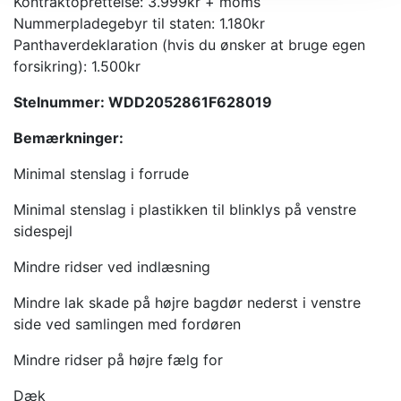
Kontraktoprettelse: 3.999kr + moms
Nummerpladegebyr til staten: 1.180kr
Panthaverdeklaration (hvis du ønsker at bruge egen
forsikring): 1.500kr
Stelnummer: WDD2052861F628019
Bemærkninger:
Minimal stenslag i forrude
Minimal stenslag i plastikken til blinklys på venstre
sidespejl
Mindre ridser ved indlæsning
Mindre lak skade på højre bagdør nederst i venstre
side ved samlingen med fordøren
Mindre ridser på højre fælg for
Dæk