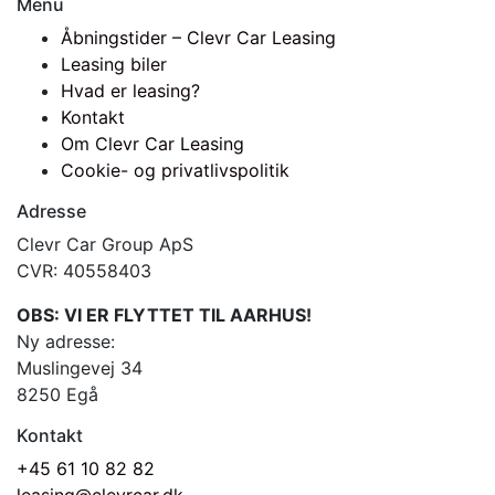
Menu
Åbningstider – Clevr Car Leasing
Leasing biler
Hvad er leasing?
Kontakt
Om Clevr Car Leasing
Cookie- og privatlivspolitik
Adresse
Clevr Car Group ApS
CVR: 40558403
OBS: VI ER FLYTTET TIL AARHUS!
Ny adresse:
Muslingevej 34
8250 Egå
Kontakt
+45 61 10 82 82