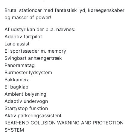
Brutal stationcar med fantastisk lyd, køreegenskaber
og masser af power!
Af udstyr kan der bl.a. nævnes:
Adaptiv fartpilot
Lane assist
El sportssæder m. memory
Svingbart anhængertræk
Panoramatag
Burmester lydsystem
Bakkamera
El bagklap
Ambient belysning
Adaptiv undervogn
Start/stop funktion
Aktiv parkeringsassistent
REAR-END COLLISION WARNING AND PROTECTION
SYSTEM