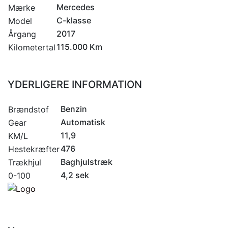
Mercedes
Mærke
C-klasse
Model
2017
Årgang
115.000 Km
Kilometertal
YDERLIGERE INFORMATION
Benzin
Brændstof
Automatisk
Gear
11,9
KM/L
476
Hestekræfter
Baghjulstræk
Trækhjul
4,2 sek
0-100