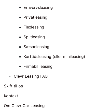
Erhvervsleasing
Privatleasing
Flexleasing
Splitleasing
Sæsonleasing
Korttidsleasing (eller minileasing)
Firmabil leasing
Clevr Leasing FAQ
Skift til os
Kontakt
Om Clevr Car Leasing