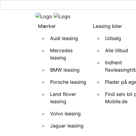
Mærker
Leasing biler
Audi leasing
Udsalg
Mercedes
Alle tilbud
leasing
Indhent
BMW leasing
flexleasingti
Porsche leasing
Plader på ege
Land Rover
Find selv bil 
leasing
Mobile.de
Volvo leasing
Jaguar leasing