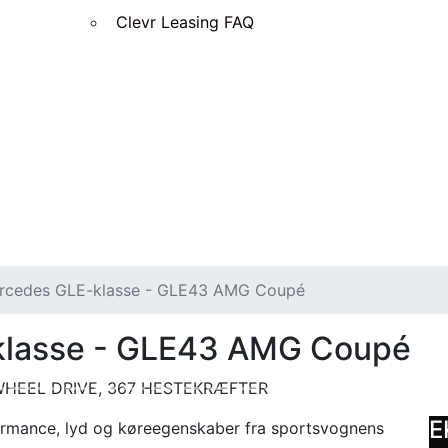
Clevr Leasing FAQ
rcedes GLE-klasse - GLE43 AMG Coupé
lasse - GLE43 AMG Coupé
 WHEEL DRIVE, 367 HESTEKRÆFTER
E
rmance, lyd og køreegenskaber fra sportsvognens