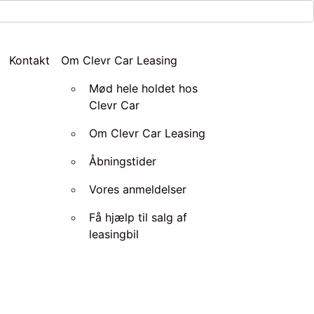
Kontakt
Om Clevr Car Leasing
Mød hele holdet hos
Clevr Car
Om Clevr Car Leasing
Åbningstider
Vores anmeldelser
Få hjælp til salg af
leasingbil