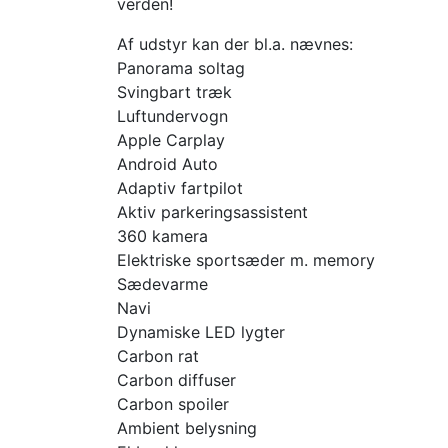
verden!
Af udstyr kan der bl.a. nævnes:
Panorama soltag
Svingbart træk
Luftundervogn
Apple Carplay
Android Auto
Adaptiv fartpilot
Aktiv parkeringsassistent
360 kamera
Elektriske sportsæder m. memory
Sædevarme
Navi
Dynamiske LED lygter
Carbon rat
Carbon diffuser
Carbon spoiler
Ambient belysning