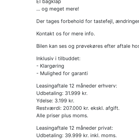
El bagklap
... og meget mere!
Der tages forbehold for tastefejl, ændringe
Kontakt os for mere info.
Bilen kan ses og prøvekøres efter aftale ho
Inklusiv i tilbuddet:
- Klargøring
- Mulighed for garanti
Leasingaftale 12 måneder erhverv:
Udbetaling: 31.999 kr.
Ydelse: 3.199 kr.
Restværdi: 207.000 kr. ekskl. afgift.
Alle priser plus moms.
Leasingaftale 12 måneder privat:
Udbetaling: 39.999 kr. inkl. moms.