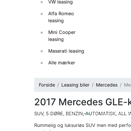
VW leasing
Alfa Romeo
leasing
Mini Cooper
leasing
Maserati leasing
Alle mærker
Forside
Leasing biler
Mercedes
Me
2017
Mercedes GLE-k
SUV, 5 DØRE, BENZIN, AUTOMATISK, ALL
Rummelig og luksuriøs SUV men med perfo