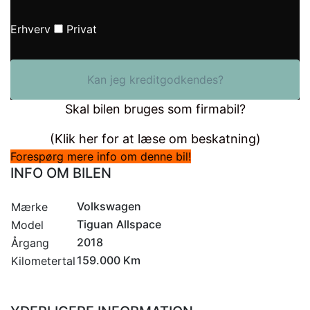
Erhverv
Privat
Kan jeg kreditgodkendes?
Skal bilen bruges som firmabil?
(Klik her for at læse om beskatning)
Forespørg mere info om denne bil!
INFO OM BILEN
Volkswagen
Mærke
Tiguan Allspace
Model
2018
Årgang
159.000 Km
Kilometertal