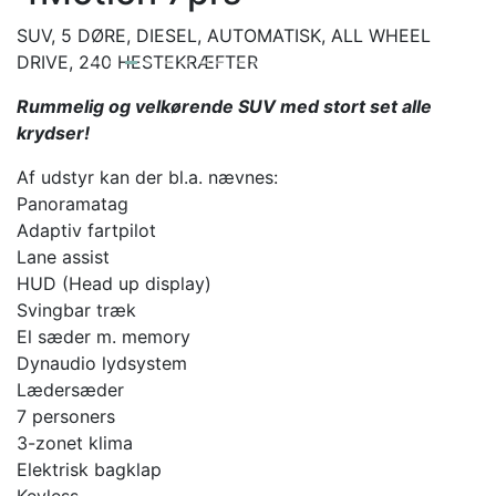
SUV, 5 DØRE, DIESEL, AUTOMATISK, ALL WHEEL
DRIVE, 240 HESTEKRÆFTER
Rummelig og velkørende SUV med stort set alle
krydser!
Af udstyr kan der bl.a. nævnes:
Panoramatag
Adaptiv fartpilot
Lane assist
HUD (Head up display)
Svingbar træk
El sæder m. memory
Dynaudio lydsystem
Lædersæder
7 personers
3-zonet klima
Elektrisk bagklap
Keyless