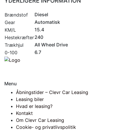
YDERLIGERE INFORMATION
Diesel
Brændstof
Automatisk
Gear
15.4
KM/L
240
Hestekræfter
All Wheel Drive
Trækhjul
6.7
0-100
Menu
Åbningstider – Clevr Car Leasing
Leasing biler
Hvad er leasing?
Kontakt
Om Clevr Car Leasing
Cookie- og privatlivspolitik