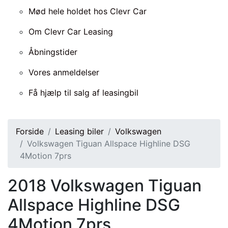
Mød hele holdet hos Clevr Car
Om Clevr Car Leasing
Åbningstider
Vores anmeldelser
Få hjælp til salg af leasingbil
Forside
Leasing biler
Volkswagen
Volkswagen Tiguan Allspace Highline DSG
4Motion 7prs
2018
Volkswagen Tiguan
Allspace Highline DSG
4Motion 7prs