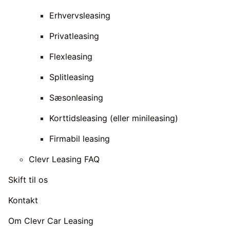
Erhvervsleasing
Privatleasing
Flexleasing
Splitleasing
Sæsonleasing
Korttidsleasing (eller minileasing)
Firmabil leasing
Clevr Leasing FAQ
Skift til os
Kontakt
Om Clevr Car Leasing