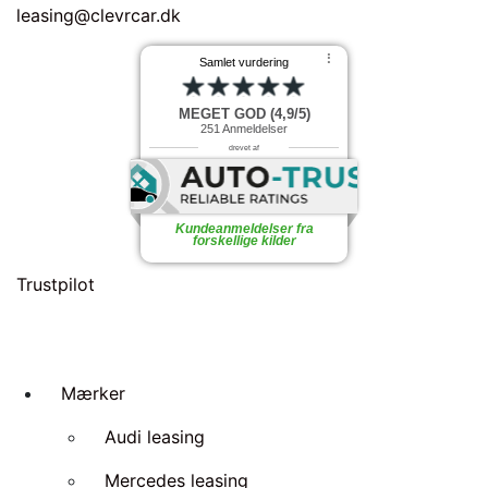
leasing@clevrcar.dk
⠇
Samlet vurdering
MEGET GOD (4,9/5)
251
Anmeldelser
drevet af
Kundeanmeldelser fra
forskellige kilder
Trustpilot
Mærker
Audi leasing
Mercedes leasing