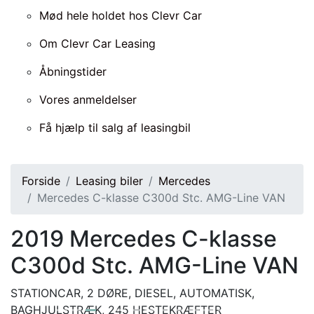
Mød hele holdet hos Clevr Car
Om Clevr Car Leasing
Åbningstider
Vores anmeldelser
Få hjælp til salg af leasingbil
Forside
Leasing biler
Mercedes
Mercedes C-klasse C300d Stc. AMG-Line VAN
2019
Mercedes C-klasse
C300d Stc. AMG-Line VAN
STATIONCAR, 2 DØRE, DIESEL, AUTOMATISK,
BAGHJULSTRÆK, 245 HESTEKRÆFTER