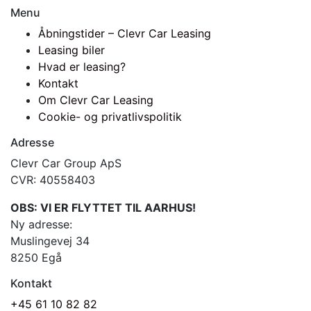
Menu
Åbningstider – Clevr Car Leasing
Leasing biler
Hvad er leasing?
Kontakt
Om Clevr Car Leasing
Cookie- og privatlivspolitik
Adresse
Clevr Car Group ApS
CVR: 40558403
OBS: VI ER FLYTTET TIL AARHUS!
Ny adresse:
Muslingevej 34
8250 Egå
Kontakt
+45 61 10 82 82