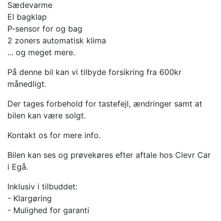
Sædevarme
El bagklap
P-sensor for og bag
2 zoners automatisk klima
... og meget mere.
På denne bil kan vi tilbyde forsikring fra 600kr
månedligt.
Der tages forbehold for tastefejl, ændringer samt at
bilen kan være solgt.
Kontakt os for mere info.
Bilen kan ses og prøvekøres efter aftale hos Clevr Car
i Egå.
Inklusiv i tilbuddet:
- Klargøring
- Mulighed for garanti