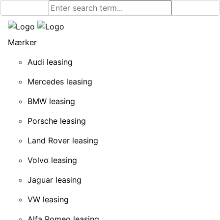
Mærker
Audi leasing
Mercedes leasing
BMW leasing
Porsche leasing
Land Rover leasing
Volvo leasing
Jaguar leasing
VW leasing
Alfa Romeo leasing