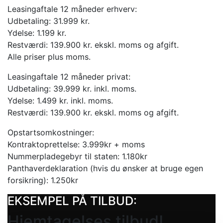
Leasingaftale 12 måneder erhverv:
Udbetaling: 31.999 kr.
Ydelse: 1.199 kr.
Restværdi: 139.900 kr. ekskl. moms og afgift.
Alle priser plus moms.
Leasingaftale 12 måneder privat:
Udbetaling: 39.999 kr. inkl. moms.
Ydelse: 1.499 kr. inkl. moms.
Restværdi: 139.900 kr. ekskl. moms og afgift.
Opstartsomkostninger:
Kontraktoprettelse: 3.999kr + moms
Nummerpladegebyr til staten: 1.180kr
Panthaverdeklaration (hvis du ønsker at bruge egen
forsikring): 1.250kr
EKSEMPEL PÅ TILBUD:
Hjemtagelses tilbud!