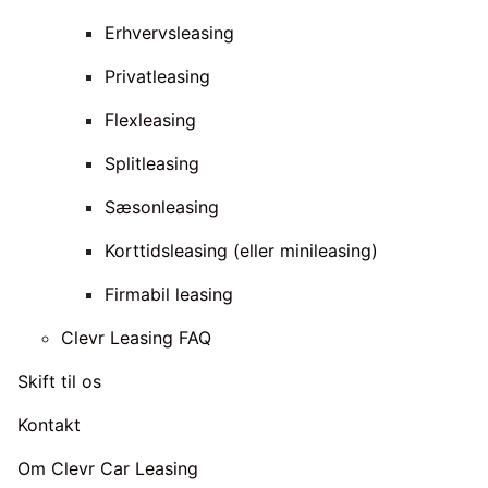
Erhvervsleasing
Privatleasing
Flexleasing
Splitleasing
Sæsonleasing
Korttidsleasing (eller minileasing)
Firmabil leasing
Clevr Leasing FAQ
Skift til os
Kontakt
Om Clevr Car Leasing