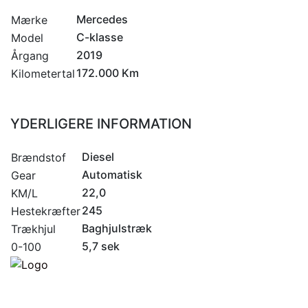
Mercedes
Mærke
C-klasse
Model
2019
Årgang
172.000 Km
Kilometertal
YDERLIGERE INFORMATION
Diesel
Brændstof
Automatisk
Gear
22,0
KM/L
245
Hestekræfter
Baghjulstræk
Trækhjul
5,7 sek
0-100