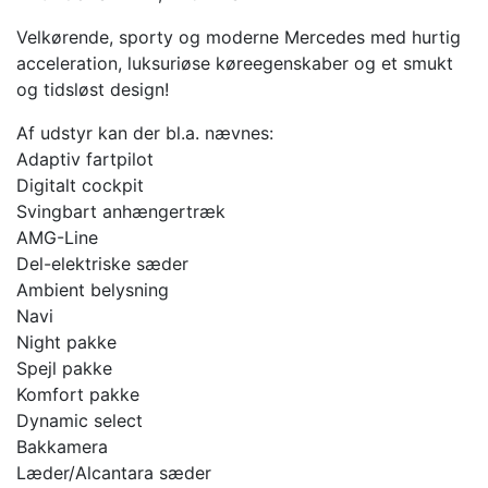
Velkørende, sporty og moderne Mercedes med hurtig
acceleration, luksuriøse køreegenskaber og et smukt
og tidsløst design!
Af udstyr kan der bl.a. nævnes:
Adaptiv fartpilot
Digitalt cockpit
Svingbart anhængertræk
AMG-Line
Del-elektriske sæder
Ambient belysning
Navi
Night pakke
Spejl pakke
Komfort pakke
Dynamic select
Bakkamera
Læder/Alcantara sæder