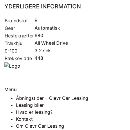
YDERLIGERE INFORMATION
El
Brændstof
Automatisk
Gear
680
Hestekræfter
All Wheel Drive
Trækhjul
3,2 sek
0-100
448
Rækkevidde
Menu
Åbningstider – Clevr Car Leasing
Leasing biler
Hvad er leasing?
Kontakt
Om Clevr Car Leasing