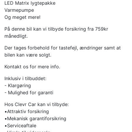
LED Matrix lygtepakke
Varmepumpe
Og meget mere!
På denne bil kan vi tilbyde forsikring fra 759kr
månedligt.
Der tages forbehold for tastefejl, ændringer samt at
bilen kan være solgt.
Kontakt os for mere info.
Inklusiv i tilbuddet:
- Klargøring
- Mulighed for garanti
Hos Clevr Car kan vi tilbyde:
▪️Attraktiv forsikring
▪️Mekanisk garantiforsikring
▪️Serviceaftale