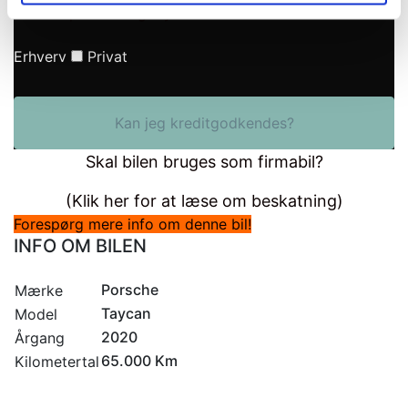
Ekskl. Oprettelsesgebyrer
Erhverv
Privat
Kan jeg kreditgodkendes?
Skal bilen bruges som firmabil?
(Klik her for at læse om beskatning)
Forespørg mere info om denne bil!
INFO OM BILEN
Porsche
Mærke
Taycan
Model
2020
Årgang
65.000 Km
Kilometertal