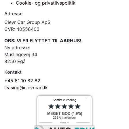
Cookie- og privatlivspolitik
Adresse
Clevr Car Group ApS
CVR: 40558403
OBS: VI ER FLYTTET TIL AARHUS!
Ny adresse:
Muslingevej 34
8250 Egå
Kontakt
+45 61 10 82 82
leasing@clevrcar.dk
⠇
Samlet vurdering
MEGET GOD (4,9/5)
251
Anmeldelser
drevet af