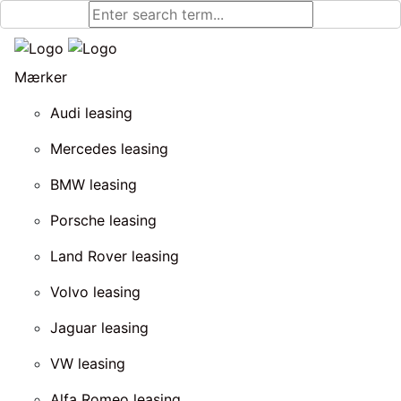
Mærker
Audi leasing
Mercedes leasing
BMW leasing
Porsche leasing
Land Rover leasing
Volvo leasing
Jaguar leasing
VW leasing
Alfa Romeo leasing