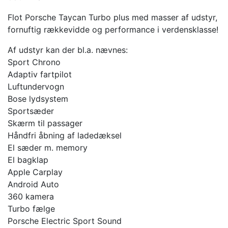
Flot Porsche Taycan Turbo plus med masser af udstyr,
fornuftig rækkevidde og performance i verdensklasse!
Af udstyr kan der bl.a. nævnes:
Sport Chrono
Adaptiv fartpilot
Luftundervogn
Bose lydsystem
Sportsæder
Skærm til passager
Håndfri åbning af ladedæksel
El sæder m. memory
El bagklap
Apple Carplay
Android Auto
360 kamera
Turbo fælge
Porsche Electric Sport Sound