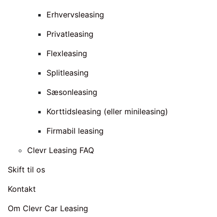
Erhvervsleasing
Privatleasing
Flexleasing
Splitleasing
Sæsonleasing
Korttidsleasing (eller minileasing)
Firmabil leasing
Clevr Leasing FAQ
Skift til os
Kontakt
Om Clevr Car Leasing