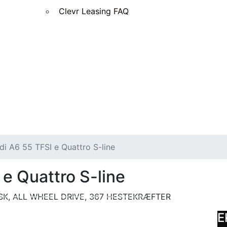
Clevr Leasing FAQ
di A6 55 TFSI e Quattro S-line
e Quattro S-line
SK, ALL WHEEL DRIVE, 367 HESTEKRÆFTER
E