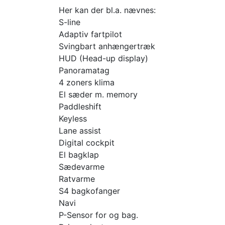
Her kan der bl.a. nævnes:
S-line
Adaptiv fartpilot
Svingbart anhængertræk
HUD (Head-up display)
Panoramatag
4 zoners klima
El sæder m. memory
Paddleshift
Keyless
Lane assist
Digital cockpit
El bagklap
Sædevarme
Ratvarme
S4 bagkofanger
Navi
P-Sensor for og bag.