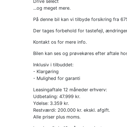
Drive select
...og meget mere.
På denne bil kan vi tilbyde forsikring fra 6
Der tages forbehold for tastefejl, ændringe
Kontakt os for mere info.
Bilen kan ses og prøvekøres efter aftale ho
Inklusiv i tilbuddet:
- Klargøring
- Mulighed for garanti
Leasingaftale 12 måneder erhverv:
Udbetaling: 47.999 kr.
Ydelse: 3.359 kr.
Restværdi: 200.000 kr. ekskl. afgift.
Alle priser plus moms.