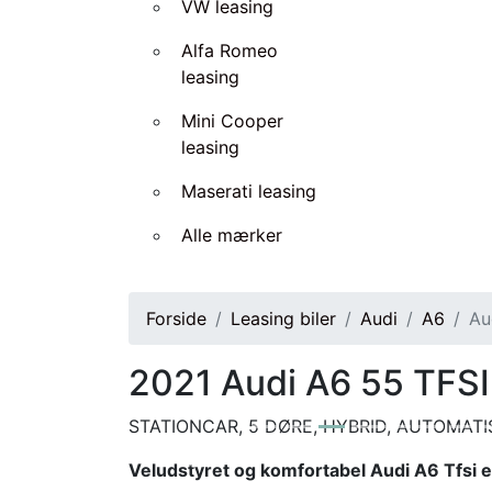
VW leasing
Alfa Romeo
leasing
Mini Cooper
leasing
Maserati leasing
Alle mærker
Forside
Leasing biler
Audi
A6
Au
2021
Audi A6 55 TFSI 
STATIONCAR, 5 DØRE, HYBRID, AUTOMATI
Veludstyret og komfortabel Audi A6 Tfsi e