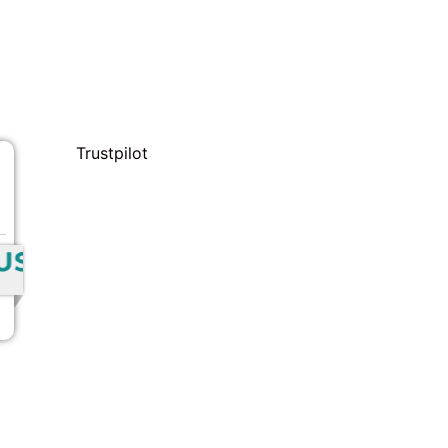
Trustpilot
⠇