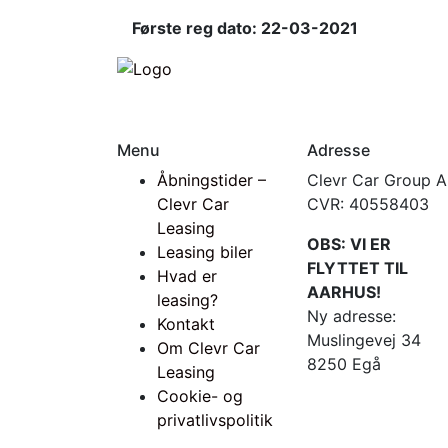
Første reg dato: 22-03-2021
Menu
Adresse
Åbningstider –
Clevr Car Group 
Clevr Car
CVR: 40558403
Leasing
OBS: VI ER
Leasing biler
FLYTTET TIL
Hvad er
AARHUS!
leasing?
Ny adresse:
Kontakt
Muslingevej 34
Om Clevr Car
8250 Egå
Leasing
Cookie- og
privatlivspolitik