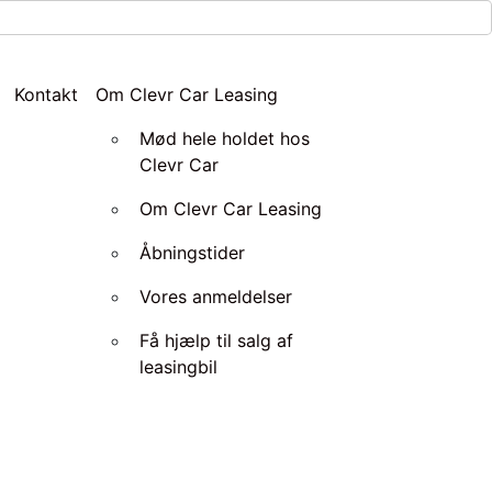
Kontakt
Om Clevr Car Leasing
Mød hele holdet hos
Clevr Car
Om Clevr Car Leasing
Åbningstider
Vores anmeldelser
Få hjælp til salg af
leasingbil