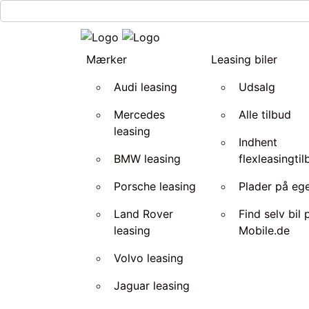
Mærker
Leasing biler
Audi leasing
Udsalg
Mercedes
Alle tilbud
leasing
Indhent
BMW leasing
flexleasingti
Porsche leasing
Plader på ege
Land Rover
Find selv bil 
leasing
Mobile.de
Volvo leasing
Jaguar leasing