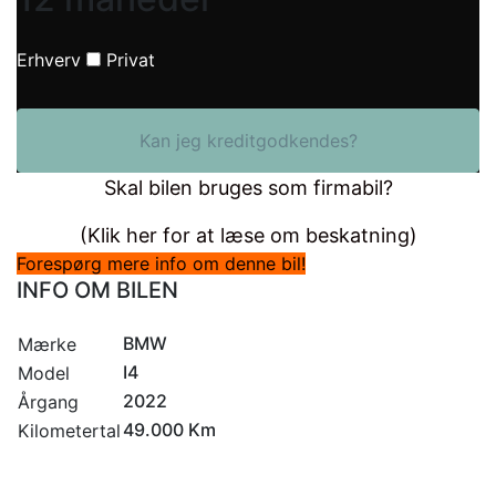
Erhverv
Privat
Kan jeg kreditgodkendes?
Skal bilen bruges som firmabil?
(Klik her for at læse om beskatning)
Forespørg mere info om denne bil!
INFO OM BILEN
BMW
Mærke
I4
Model
2022
Årgang
49.000 Km
Kilometertal