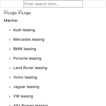
Mærker
Audi leasing
Mercedes leasing
BMW leasing
Porsche leasing
Land Rover leasing
Volvo leasing
Jaguar leasing
VW leasing
Alfa Romeo leasing