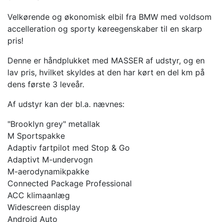
Velkørende og økonomisk elbil fra BMW med voldsom
accelleration og sporty køreegenskaber til en skarp
pris!
Denne er håndplukket med MASSER af udstyr, og en
lav pris, hvilket skyldes at den har kørt en del km på
dens første 3 leveår.
Af udstyr kan der bl.a. nævnes:
"Brooklyn grey" metallak
M Sportspakke
Adaptiv fartpilot med Stop & Go
Adaptivt M-undervogn
M-aerodynamikpakke
Connected Package Professional
ACC klimaanlæg
Widescreen display
Android Auto