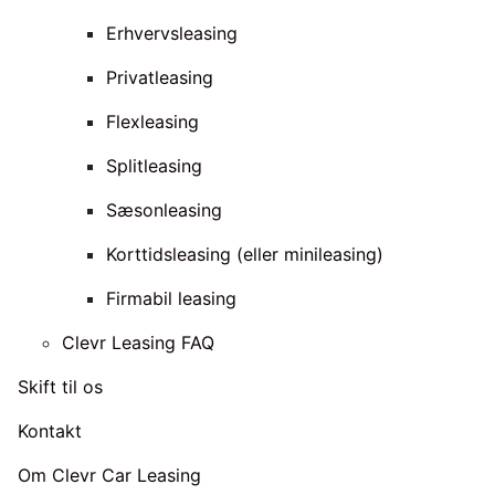
Erhvervsleasing
Privatleasing
Flexleasing
Splitleasing
Sæsonleasing
Korttidsleasing (eller minileasing)
Firmabil leasing
Clevr Leasing FAQ
Skift til os
Kontakt
Om Clevr Car Leasing