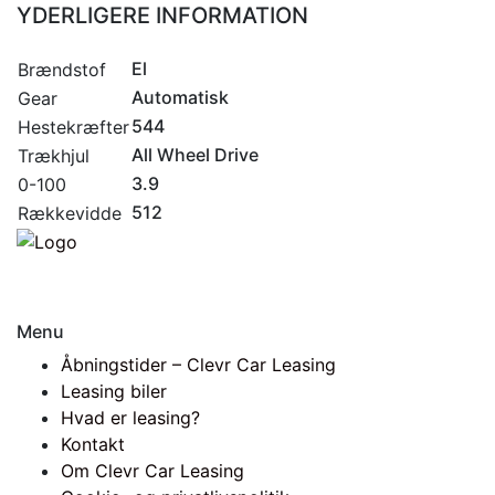
YDERLIGERE INFORMATION
El
Brændstof
Automatisk
Gear
544
Hestekræfter
All Wheel Drive
Trækhjul
3.9
0-100
512
Rækkevidde
Menu
Åbningstider – Clevr Car Leasing
Leasing biler
Hvad er leasing?
Kontakt
Om Clevr Car Leasing