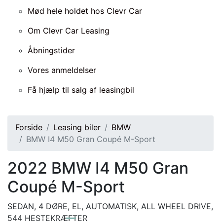
Mød hele holdet hos Clevr Car
Om Clevr Car Leasing
Åbningstider
Vores anmeldelser
Få hjælp til salg af leasingbil
Forside
Leasing biler
BMW
BMW I4 M50 Gran Coupé M-Sport
2022
BMW I4 M50 Gran
Coupé M-Sport
SEDAN, 4 DØRE, EL, AUTOMATISK, ALL WHEEL DRIVE,
544 HESTEKRÆFTER