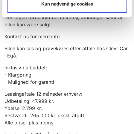
Kun nødvendige cookies
månedligt.
Der tages forbehold for tastefejl, ændringer samt at
bilen kan være solgt.
Kontakt os for mere info.
Bilen kan ses og prøvekøres efter aftale hos Clevr Car
i Egå.
Inklusiv i tilbuddet:
- Klargøring
- Mulighed for garanti
Leasingaftale 12 måneder erhverv:
Udbetaling: 47.999 kr.
Ydelse: 2.799 kr.
Restværdi: 265.000 kr. ekskl. afgift.
Alle priser plus moms.