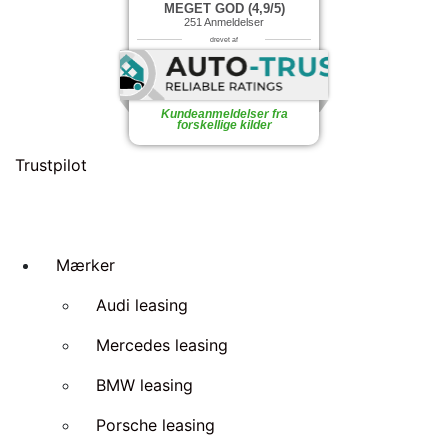
MEGET GOD (4,9/5)
251
Anmeldelser
drevet af
Kundeanmeldelser fra
forskellige kilder
Trustpilot
Mærker
Audi leasing
Mercedes leasing
BMW leasing
Porsche leasing