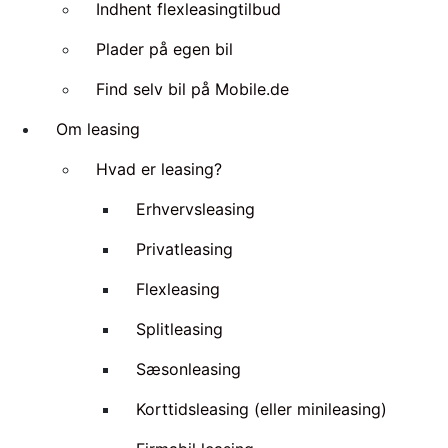
Indhent flexleasingtilbud
Plader på egen bil
Find selv bil på Mobile.de
Om leasing
Hvad er leasing?
Erhvervsleasing
Privatleasing
Flexleasing
Splitleasing
Sæsonleasing
Korttidsleasing (eller minileasing)