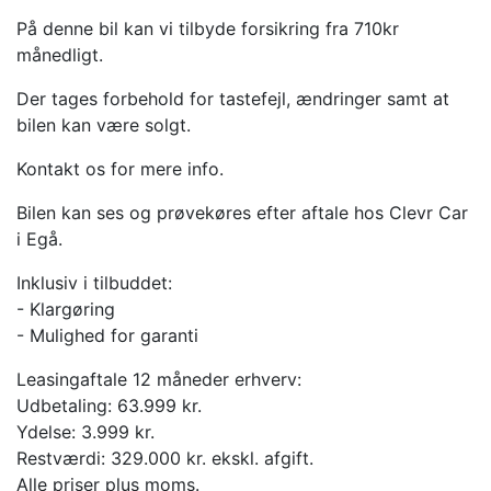
På denne bil kan vi tilbyde forsikring fra 710kr
månedligt.
Der tages forbehold for tastefejl, ændringer samt at
bilen kan være solgt.
Kontakt os for mere info.
Bilen kan ses og prøvekøres efter aftale hos Clevr Car
i Egå.
Inklusiv i tilbuddet:
- Klargøring
- Mulighed for garanti
Leasingaftale 12 måneder erhverv:
Udbetaling: 63.999 kr.
Ydelse: 3.999 kr.
Restværdi: 329.000 kr. ekskl. afgift.
Alle priser plus moms.