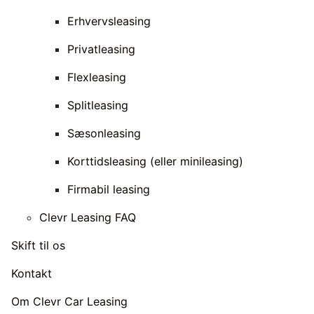
Erhvervsleasing
Privatleasing
Flexleasing
Splitleasing
Sæsonleasing
Korttidsleasing (eller minileasing)
Firmabil leasing
Clevr Leasing FAQ
Skift til os
Kontakt
Om Clevr Car Leasing