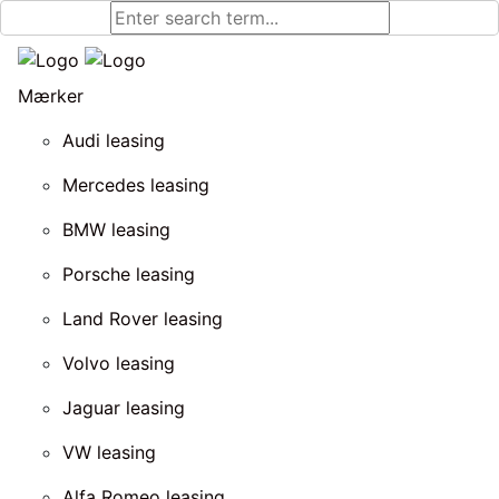
Mærker
Audi leasing
Mercedes leasing
BMW leasing
Porsche leasing
Land Rover leasing
Volvo leasing
Jaguar leasing
VW leasing
Alfa Romeo leasing