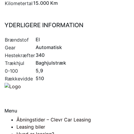
15.000 Km
Kilometertal
YDERLIGERE INFORMATION
El
Brændstof
Automatisk
Gear
340
Hestekræfter
Baghjulstræk
Trækhjul
5,9
0-100
510
Rækkevidde
Menu
Åbningstider – Clevr Car Leasing
Leasing biler