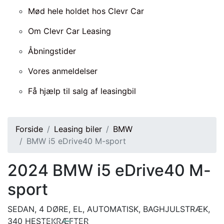
Mød hele holdet hos Clevr Car
Om Clevr Car Leasing
Åbningstider
Vores anmeldelser
Få hjælp til salg af leasingbil
Forside
Leasing biler
BMW
BMW i5 eDrive40 M-sport
2024
BMW i5 eDrive40 M-
sport
SEDAN, 4 DØRE, EL, AUTOMATISK, BAGHJULSTRÆK,
340 HESTEKRÆFTER