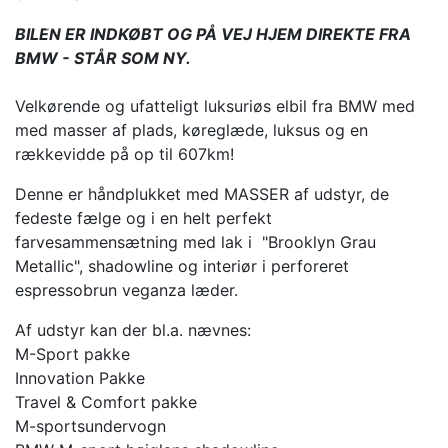
BILEN ER INDKØBT OG PÅ VEJ HJEM DIREKTE FRA
BMW - STÅR SOM NY.
Velkørende og ufatteligt luksuriøs elbil fra BMW med
med masser af plads, køreglæde, luksus og en
rækkevidde på op til 607km!
Denne er håndplukket med MASSER af udstyr, de
fedeste fælge og i en helt perfekt
farvesammensætning med lak i "Brooklyn Grau
Metallic", shadowline og interiør i perforeret
espressobrun veganza læder.
Af udstyr kan der bl.a. nævnes:
M-Sport pakke
Innovation Pakke
Travel & Comfort pakke
M-sportsundervogn