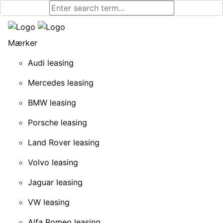
Mærker
Audi leasing
Mercedes leasing
BMW leasing
Porsche leasing
Land Rover leasing
Volvo leasing
Jaguar leasing
VW leasing
Alfa Romeo leasing