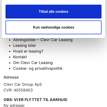
VW
Tillad alle cookies
Kun nødvendige cookies
Menu
Åbningstider – Clevr Car Leasing
Leasing biler
Hvad er leasing?
Kontakt
Om Clevr Car Leasing
Cookie- og privatlivspolitik
Adresse
Clevr Car Group ApS
CVR: 40558403
OBS: VI ER FLYTTET TIL AARHUS!
Ny adresse: