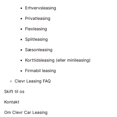
Erhvervsleasing
Privatleasing
Flexleasing
Splitleasing
Sæsonleasing
Korttidsleasing (eller minileasing)
Firmabil leasing
Clevr Leasing FAQ
Skift til os
Kontakt
Om Clevr Car Leasing