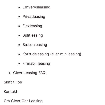
Erhvervsleasing
Privatleasing
Flexleasing
Splitleasing
Sæsonleasing
Korttidsleasing (eller minileasing)
Firmabil leasing
Clevr Leasing FAQ
Skift til os
Kontakt
Om Clevr Car Leasing