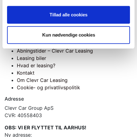
VW
Tillad alle cookies
Kun nødvendige cookies
Menu
Åbningstider – Clevr Car Leasing
Leasing biler
Hvad er leasing?
Kontakt
Om Clevr Car Leasing
Cookie- og privatlivspolitik
Adresse
Clevr Car Group ApS
CVR: 40558403
OBS: VI ER FLYTTET TIL AARHUS!
Ny adresse: