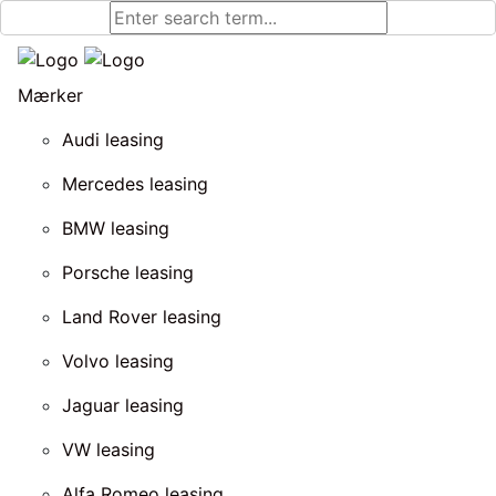
Mærker
Audi leasing
Mercedes leasing
BMW leasing
Porsche leasing
Land Rover leasing
Volvo leasing
Jaguar leasing
VW leasing
Alfa Romeo leasing